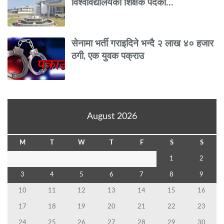
विश्वविद्यालयको शिक्षक पदको…
सेनामा भर्ती गराइदिने भन्दै २ लाख ४० हजार
ठगी, एक युवक पक्राउ
August 2026
M
T
W
T
F
S
S
1
2
3
4
5
6
7
8
9
10
11
12
13
14
15
16
17
18
19
20
21
22
23
24
25
26
27
28
29
30