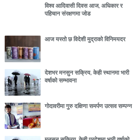
विश्व आदिवासी दिवस आज, अधिकार र
पहिचान संरक्षणमा जोड
आज यस्तो छ विदेशी मुद्राको विनिमयदर
देशभर मनसुन सक्रिय, केही स्थानमा भारी
वर्षाको सम्भावना
गोदावरीमा गुरु दक्षिणा समर्पण उत्सव सम्पन्न
मनसुन सक्रिय, केही प्रदेशमा भारी वर्षाको