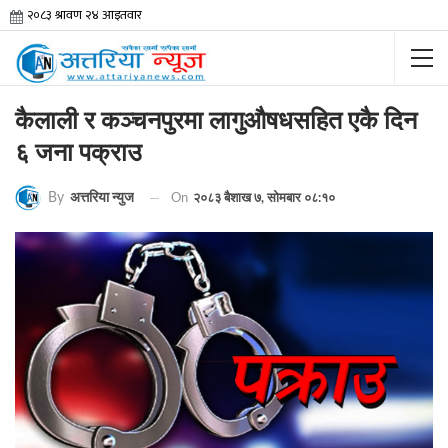
कैलाली र कञ्चनपुरमा लागुऔषधसहित एकै दिन
६ जना पक्राउ
By
अत्तरिया न्युज
On
२०८३ बैशाख ७, सोमबार ०८:१०