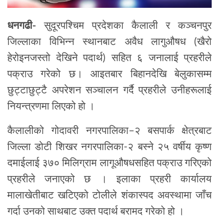
धनगढी-
सुदूरपश्चिम प्रदेशका कैलाली र कञ्चनपुर
जिल्लाका विभिन्न स्थानबाट अवैध लागुऔषध (खैरो
हेरोइनजस्तो देखिने पदार्थ) सहित ६ जनालाई प्रहरीले
पक्राउ गरेको छ। आइतबार बिहानदेखि बेलुकासम्म
छुट्टाछुट्टै अपरेशन सञ्चालन गर्दै प्रहरीले उनीहरूलाई
नियन्त्रणमा लिएको हो ।
कैलालीको गोदावरी नगरपालिका–२ बसपार्क क्षेत्रबाट
जिल्ला डोटी शिखर नगरपालिका-२ बस्ने २५ वर्षीय कृष्ण
दमाईलाई ३७० मिलिग्राम लागूऔषधसहित पक्राउ गरिएको
प्रहरीले जनाएको छ । इलाका प्रहरी कार्यालय
मालाखेतीबाट खटिएको टोलीले शंकास्पद अवस्थामा जाँच
गर्दा उनको साथबाट उक्त पदार्थ बरामद गरेको हो ।