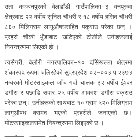
उता कञ्चनपुरको बेलडाँडी गाउँपालिका–३ बनपुरुवा
क्षेत्रबाट २२ वर्षीय सुनिल चौधरी र १८ वर्षीय हसिव चौधरी
८६० मिलिग्राम लागुऔषधसहित पक्राउ परेका छन् ।
प्रहरी चौकी भुँडाबाट खटिएको टोलीले उनीहरूलाई
नियन्त्रणमा लिएको हो ।
त्यसैगरी, बेलौरी नगरपालिका–१० दर्सिखल्ला क्षेत्रमा
शंकास्पद रूपमा चलिरहेको सुप्रप्रदेश ०२–००३ प २३७३
नम्बरको मोटरसाइकल जाँच गर्दा चालक ३२ वर्षीय ईश्वर
डगौरा र पछाडि सवार २५ वर्षीय आकाश डगौरा पक्राउ
परेका छन्। उनीहरूको साथबाट १० ग्राम ५२० मिलिग्राम
लागुऔषध बरामद भएको प्रहरीले जनाएको छ।
मोटरसाइकलसमेत नियन्त्रणमा लिइएको छ ।