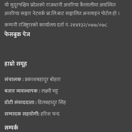
यो सुदूरपश्चिम प्रदेशको राजधानी अत्तरिया कैलालीमा अवस्थित
अत्तरिया सञ्चार नेटवर्क प्रा.लि.बाट सञ्चालित अनलाइन पोर्टल हो ।
कम्पनी रजिष्ट्रारको कार्यालय दर्ता नं. २४४१३२/०७७/०७८
फेसबुक पेज
हाम्राे समूह
संचालक :
प्रकाशबहादुर बोहरा
बजार व्यवस्थापक :
लक्ष्मी भट्ट
डोटी संवाददाता :
डिलबहादुर सिंह
सम्पादक सहयोगी:
हरिश चन्द
सम्पर्क