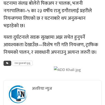
घटनामा संलग्न बोलेरो पिकअप र चालक, भजनी
नगरपालिका–५ का २३ वर्षीय राजु डगौरालाई प्रहरीले
नियन्त्रणमा लिएको छ र घटनाबारे थप अनुसन्धान
भइरहेको छ।
यस्ता दुर्घटनाले सडक सुरक्षामा अझ सचेत हुनुपर्ने
आवश्यकता देखाउँछ—विशेष गरी गति नियन्त्रण, ट्राफिक
नियमको पालन, र सावधानी अपनाउनु अत्यन्त जरुरी छ।
एक युवकको मृत्यु
अत्तरिया न्युज