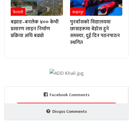
कैलाली
कञ्चनपुर
बझाङ–बनलेक ४०० केभी
पुनर्वासको विद्यालयमा
प्रसारण लाइन निर्माण
छात्राहरूमा बेहोस हुने
प्रक्रिया अघि बढ्यो
समस्या, दुई दिन पठनपाठन
स्थगित
Facebook Comments
Disqus Comments