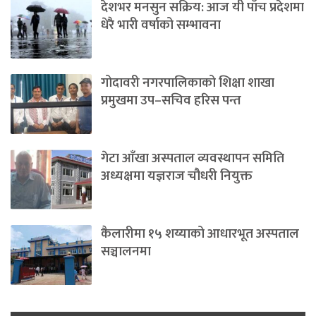
देशभर मनसुन सक्रिय: आज यी पाँच प्रदेशमा
धेरै भारी वर्षाको सम्भावना
गोदावरी नगरपालिकाको शिक्षा शाखा
प्रमुखमा उप–सचिव हरिस पन्त
गेटा आँखा अस्पताल व्यवस्थापन समिति
अध्यक्षमा यज्ञराज चौधरी नियुक्त
कैलारीमा १५ शय्याको आधारभूत अस्पताल
सञ्चालनमा