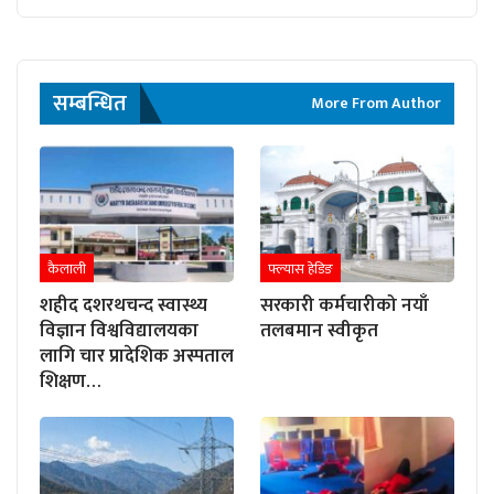
सम्बन्धित
More From Author
कैलाली
फ्ल्यास हेडिङ
शहीद दशरथचन्द स्वास्थ्य
सरकारी कर्मचारीको नयाँ
विज्ञान विश्वविद्यालयका
तलबमान स्वीकृत
लागि चार प्रादेशिक अस्पताल
शिक्षण…