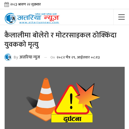
कैलालीमा बोलेरो र मोटरसाइकल ठोक्किँदा
युवकको मृत्यु
By
अत्तरिया न्युज
On
२०८२ चैत्र २९, आईतवार ०८:१३