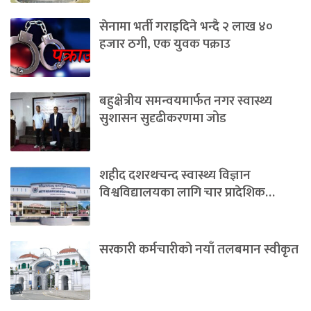
सेनामा भर्ती गराइदिने भन्दै २ लाख ४०
हजार ठगी, एक युवक पक्राउ
बहुक्षेत्रीय समन्वयमार्फत नगर स्वास्थ्य
सुशासन सुदृढीकरणमा जोड
शहीद दशरथचन्द स्वास्थ्य विज्ञान
विश्वविद्यालयका लागि चार प्रादेशिक…
सरकारी कर्मचारीको नयाँ तलबमान स्वीकृत