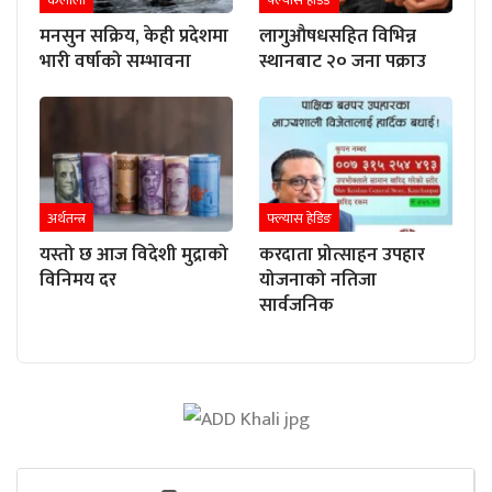
मनसुन सक्रिय, केही प्रदेशमा
लागुऔषधसहित विभिन्न
भारी वर्षाको सम्भावना
स्थानबाट २० जना पक्राउ
अर्थतन्त्र
फ्ल्यास हेडिङ
यस्तो छ आज विदेशी मुद्राको
करदाता प्रोत्साहन उपहार
विनिमय दर
योजनाको नतिजा
सार्वजनिक