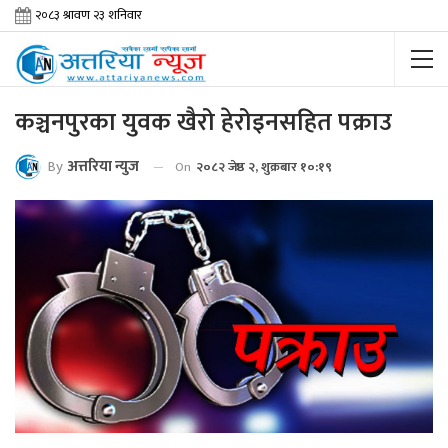
कञ्चनपुरका युवक खैरो हेरोइनसहित पक्राउ
By
अत्तरिया न्युज
On
२०८२ जेष्ठ २, शुक्रबार १०:१९