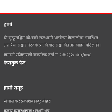
हामी
यो सुदूरपश्चिम प्रदेशको राजधानी अत्तरिया कैलालीमा अवस्थित
अत्तरिया सञ्चार नेटवर्क प्रा.लि.बाट सञ्चालित अनलाइन पोर्टल हो ।
कम्पनी रजिष्ट्रारको कार्यालय दर्ता नं. २४४१३२/०७७/०७८
फेसबुक पेज
हाम्राे समूह
संचालक :
प्रकाशबहादुर बोहरा
बजार व्यवस्थापक :
लक्ष्मी भट्ट