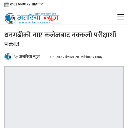
धनगढीको नाष्ट कलेजबाट नक्कली परीक्षार्थी
पक्राउ
By
अत्तरिया न्युज
On
२०८२ बैशाख २७, शनिबार १०:४६