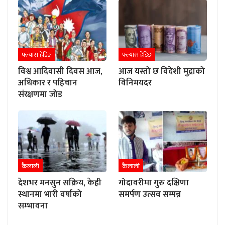
फ्ल्यास हेडिङ
फ्ल्यास हेडिङ
विश्व आदिवासी दिवस आज,
आज यस्तो छ विदेशी मुद्राको
अधिकार र पहिचान
विनिमयदर
संरक्षणमा जोड
कैलाली
कैलाली
देशभर मनसुन सक्रिय, केही
गोदावरीमा गुरु दक्षिणा
स्थानमा भारी वर्षाको
समर्पण उत्सव सम्पन्न
सम्भावना