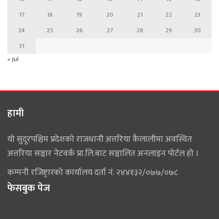
17
18
19
20
21
22
23
24
25
26
27
28
29
30
31
« Jul
हामी
यो सुदूरपश्चिम प्रदेशको राजधानी अत्तरिया कैलालीमा अवस्थित
अत्तरिया सञ्चार नेटवर्क प्रा.लि.बाट सञ्चालित अनलाइन पोर्टल हो ।
कम्पनी रजिष्ट्रारको कार्यालय दर्ता नं. २४४१३२/०७७/०७८
फेसबुक पेज