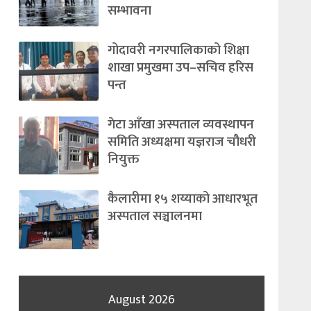
सम्भावना
गोदावरी नगरपालिकाको शिक्षा
शाखा प्रमुखमा उप–सचिव हरिस
पन्त
गेटा आँखा अस्पताल व्यवस्थापन
समिति अध्यक्षमा यज्ञराज चौधरी
नियुक्त
कैलारीमा १५ शय्याको आधारभूत
अस्पताल सञ्चालनमा
August 2026