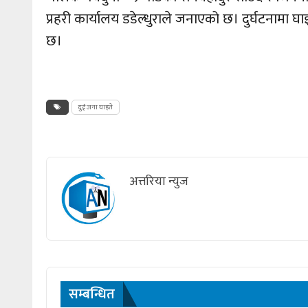
प्रहरी कार्यालय डडेल्धुराले जनाएको छ। दुर्घटनामा
छ।
दुई जना घाइते
अत्तरिया न्युज
सम्बन्धित