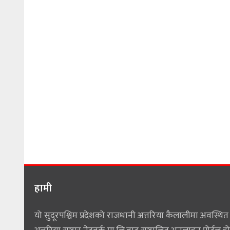
हामी
यो सुदूरपश्चिम प्रदेशको राजधानी अत्तरिया कैलालीमा अवस्थित