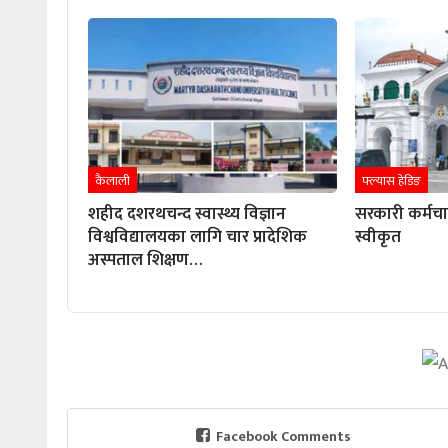
कैलाली
फ्ल्यास हेडिङ
शहीद दशरथचन्द स्वास्थ्य विज्ञान
सरकारी कर्मच
विश्वविद्यालयका लागि चार प्रादेशिक
स्वीकृत
अस्पताल शिक्षण…
Facebook Comments