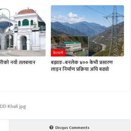
कैलाली
ारीको नयाँ तलबमान
बझाङ–बनलेक ४०० केभी प्रसारण
लाइन निर्माण प्रक्रिया अघि बढ्यो
Disqus Comments