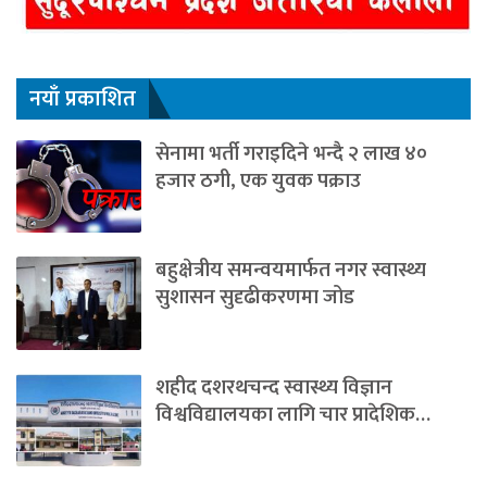
नयाँ प्रकाशित
सेनामा भर्ती गराइदिने भन्दै २ लाख ४०
हजार ठगी, एक युवक पक्राउ
बहुक्षेत्रीय समन्वयमार्फत नगर स्वास्थ्य
सुशासन सुदृढीकरणमा जोड
शहीद दशरथचन्द स्वास्थ्य विज्ञान
विश्वविद्यालयका लागि चार प्रादेशिक…