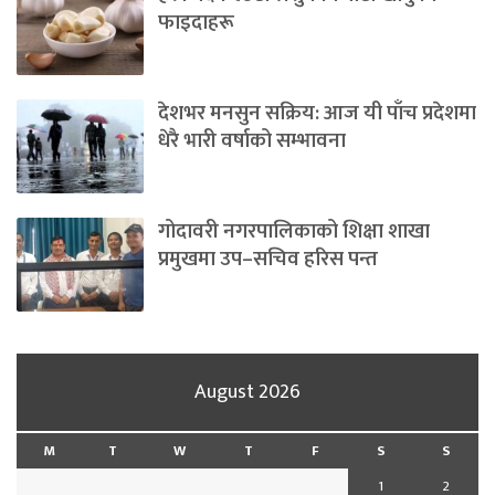
फाइदाहरू
देशभर मनसुन सक्रिय: आज यी पाँच प्रदेशमा
धेरै भारी वर्षाको सम्भावना
गोदावरी नगरपालिकाको शिक्षा शाखा
प्रमुखमा उप–सचिव हरिस पन्त
August 2026
M
T
W
T
F
S
S
1
2