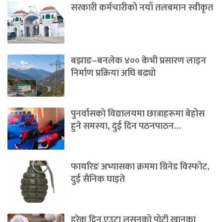
सरकारी कर्मचारीको नयाँ तलबमान स्वीकृत
बझाङ–बनलेक ४०० केभी प्रसारण लाइन
निर्माण प्रक्रिया अघि बढ्यो
पुनर्वासको विद्यालयमा छात्राहरूमा बेहोस
हुने समस्या, दुई दिन पठनपाठन…
फायरिङ अभ्यासका क्रममा ग्रिनेड विस्फोट,
दुई सैनिक घाइते
हरेक दिन एउटा लसुनको पोटी खानुका