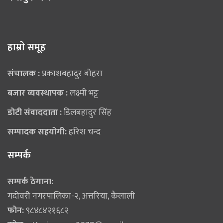
हाम्राे समूह
संचालक :
प्रकाशबहादुर बोहरा
बजार व्यवस्थापक :
लक्ष्मी भट्ट
डोटी संवाददाता :
डिलबहादुर सिंह
सम्पादक सहयोगी:
हरिश चन्द
सम्पर्क
सम्पर्क ठेगाना:
गदोवरी नगरपालिका-२, अत्तरिया, कैलाली
फोन:
९८४८४२१६८२