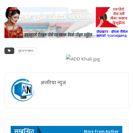
दुई जना पक्राउ
अत्तरिया न्युज
सम्बन्धित
More From Author