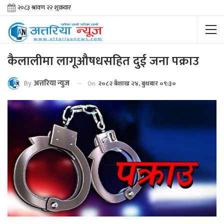
कैलालीमा लागूऔषधसहित दुई जना पक्राउ
By
अत्तरिया न्युज
On
२०८२ बैशाख २४, बुधबार ०९:३०