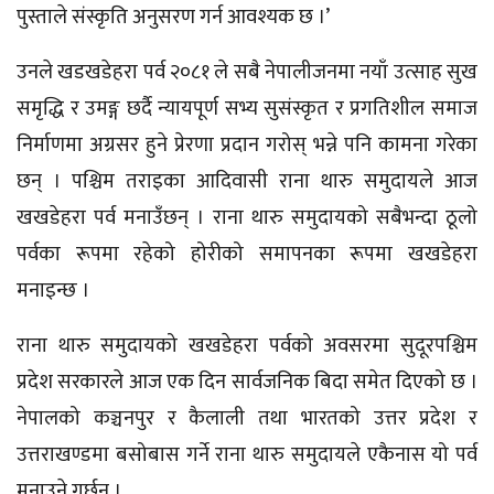
पुस्ताले संस्कृति अनुसरण गर्न आवश्यक छ ।’
उनले खडखडेहरा पर्व २०८१ ले सबै नेपालीजनमा नयाँ उत्साह सुख
समृद्धि र उमङ्ग छर्दै न्यायपूर्ण सभ्य सुसंस्कृत र प्रगतिशील समाज
निर्माणमा अग्रसर हुने प्रेरणा प्रदान गरोस् भन्ने पनि कामना गरेका
छन् । पश्चिम तराइका आदिवासी राना थारु समुदायले आज
खखडेहरा
पर्व मनाउँछन् । राना थारु समुदायको सबैभन्दा ठूलो
पर्वका रूपमा रहेको
होरीको
समापनका रूपमा ख
खडेहरा
मनाइन्छ ।
राना थारु समुदायको
खखडेहरा
पर्वको अवसरमा सुदूरपश्चिम
प्रदेश सरकारले आज एक दिन सार्वजनिक बिदा समेत दिएको छ ।
नेपालको कञ्चनपुर र कैलाली तथा भारतको उत्तर प्रदेश र
उत्तराखण्डमा बसोबास गर्ने राना थारु समुदायले एकैनास यो पर्व
मनाउने गर्छन् ।