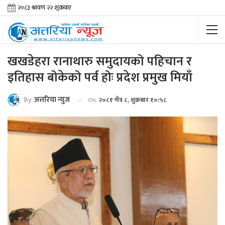
खखडेहरा रानाथारु समुदायको पहिचान र
इतिहास बोकेको पर्व होः प्रदेश प्रमुख मियाँ
By
अत्तरिया न्युज
On
२०८१ चैत्र ८, शुक्रबार १०:५८