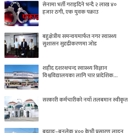
सेनामा भर्ती गराइदिने भन्दै २ लाख ४०
हजार ठगी, एक युवक पक्राउ
बहुक्षेत्रीय समन्वयमार्फत नगर स्वास्थ्य
सुशासन सुदृढीकरणमा जोड
शहीद दशरथचन्द स्वास्थ्य विज्ञान
विश्वविद्यालयका लागि चार प्रादेशिक…
सरकारी कर्मचारीको नयाँ तलबमान स्वीकृत
बझाङ–बनलेक ४०० केभी प्रसारण लाइन