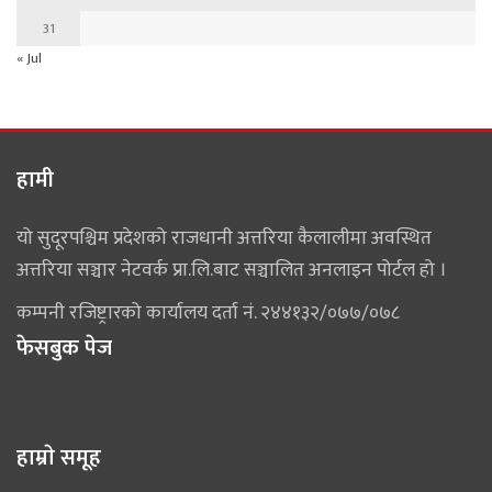
31
« Jul
हामी
यो सुदूरपश्चिम प्रदेशको राजधानी अत्तरिया कैलालीमा अवस्थित
अत्तरिया सञ्चार नेटवर्क प्रा.लि.बाट सञ्चालित अनलाइन पोर्टल हो ।
कम्पनी रजिष्ट्रारको कार्यालय दर्ता नं. २४४१३२/०७७/०७८
फेसबुक पेज
हाम्राे समूह