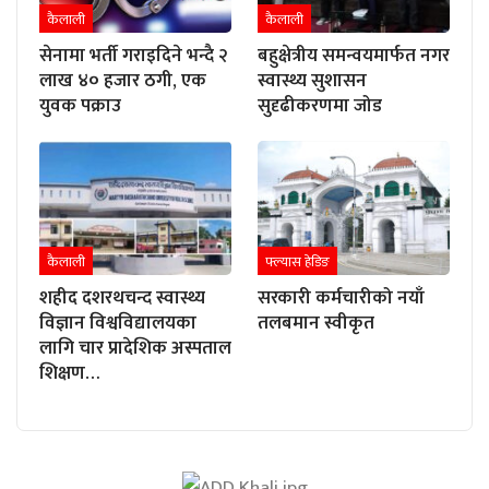
कैलाली
कैलाली
सेनामा भर्ती गराइदिने भन्दै २
बहुक्षेत्रीय समन्वयमार्फत नगर
लाख ४० हजार ठगी, एक
स्वास्थ्य सुशासन
युवक पक्राउ
सुदृढीकरणमा जोड
कैलाली
फ्ल्यास हेडिङ
शहीद दशरथचन्द स्वास्थ्य
सरकारी कर्मचारीको नयाँ
विज्ञान विश्वविद्यालयका
तलबमान स्वीकृत
लागि चार प्रादेशिक अस्पताल
शिक्षण…