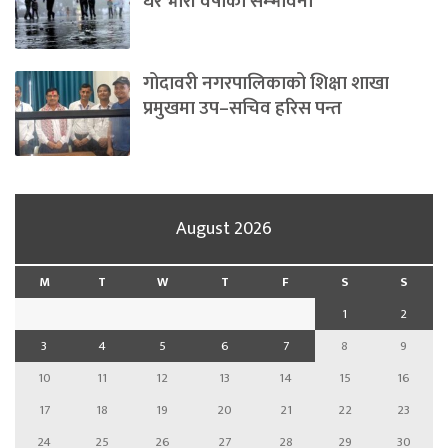
धेरै भारी वर्षाको सम्भावना
गोदावरी नगरपालिकाको शिक्षा शाखा
प्रमुखमा उप–सचिव हरिस पन्त
August 2026
M
T
W
T
F
S
S
1
2
3
4
5
6
7
8
9
10
11
12
13
14
15
16
17
18
19
20
21
22
23
24
25
26
27
28
29
30