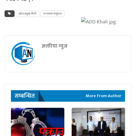
प्रदेश प्रमुख मियाँ
रानाथारु समुदाय
अत्तरिया न्युज
सम्बन्धित
More From Author