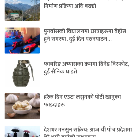
निर्माण प्रक्रिया अघि बढ्यो
पुनर्वासको विद्यालयमा छात्राहरूमा बेहोस
हुने समस्या, दुई दिन पठनपाठन…
फायरिङ अभ्यासका क्रममा ग्रिनेड विस्फोट,
दुई सैनिक घाइते
हरेक दिन एउटा लसुनको पोटी खानुका
फाइदाहरू
देशभर मनसुन सक्रिय: आज यी पाँच प्रदेशमा