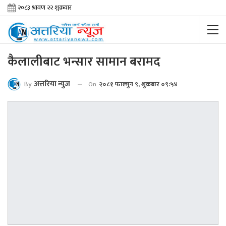
कैलालीबाट भन्सार सामान बरामद
By
अत्तरिया न्युज
On
२०८१ फाल्गुन ९, शुक्रबार ०९:५४