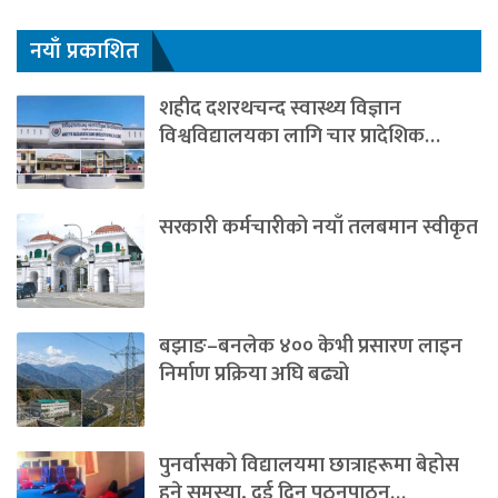
नयाँ प्रकाशित
शहीद दशरथचन्द स्वास्थ्य विज्ञान
विश्वविद्यालयका लागि चार प्रादेशिक…
सरकारी कर्मचारीको नयाँ तलबमान स्वीकृत
बझाङ–बनलेक ४०० केभी प्रसारण लाइन
निर्माण प्रक्रिया अघि बढ्यो
पुनर्वासको विद्यालयमा छात्राहरूमा बेहोस
हुने समस्या, दुई दिन पठनपाठन…