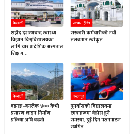
कैलाली
फ्ल्यास हेडिङ
शहीद दशरथचन्द स्वास्थ्य
सरकारी कर्मचारीको नयाँ
विज्ञान विश्वविद्यालयका
तलबमान स्वीकृत
लागि चार प्रादेशिक अस्पताल
शिक्षण…
कैलाली
कञ्चनपुर
बझाङ–बनलेक ४०० केभी
पुनर्वासको विद्यालयमा
प्रसारण लाइन निर्माण
छात्राहरूमा बेहोस हुने
प्रक्रिया अघि बढ्यो
समस्या, दुई दिन पठनपाठन
स्थगित