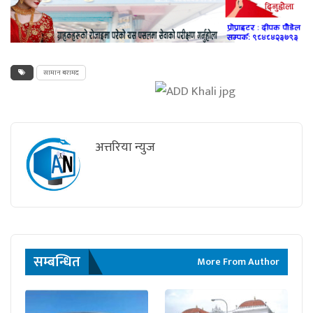
सामान बरामद
अत्तरिया न्युज
सम्बन्धित
More From Author