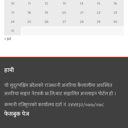
10
11
12
13
14
15
16
17
18
19
20
21
22
23
24
25
26
27
28
29
30
31
« Jul
हामी
यो सुदूरपश्चिम प्रदेशको राजधानी अत्तरिया कैलालीमा अवस्थित
अत्तरिया सञ्चार नेटवर्क प्रा.लि.बाट सञ्चालित अनलाइन पोर्टल हो ।
कम्पनी रजिष्ट्रारको कार्यालय दर्ता नं. २४४१३२/०७७/०७८
फेसबुक पेज