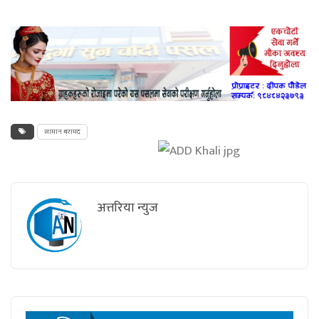
सामान बरामद
अत्तरिया न्युज