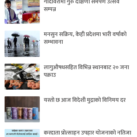
गोदावरीमा गुरु दक्षिणा समर्पण उत्सव
सम्पन्न
मनसुन सक्रिय, केही प्रदेशमा भारी वर्षाको
सम्भावना
लागुऔषधसहित विभिन्न स्थानबाट २० जना
पक्राउ
यस्तो छ आज विदेशी मुद्राको विनिमय दर
करदाता प्रोत्साहन उपहार योजनाको नतिजा