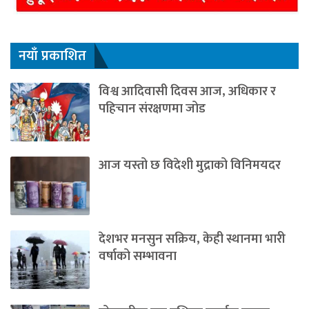
नयाँ प्रकाशित
विश्व आदिवासी दिवस आज, अधिकार र
पहिचान संरक्षणमा जोड
आज यस्तो छ विदेशी मुद्राको विनिमयदर
देशभर मनसुन सक्रिय, केही स्थानमा भारी
वर्षाको सम्भावना