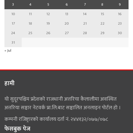
3
4
5
6
7
8
9
10
11
12
13
14
15
16
17
18
19
20
21
22
23
24
25
26
27
28
29
30
31
« Jul
हामी
यो सुदूरपश्चिम प्रदेशको राजधानी अत्तरिया कैलालीमा अवस्थित
अत्तरिया सञ्चार नेटवर्क प्रा.लि.बाट सञ्चालित अनलाइन पोर्टल हो ।
कम्पनी रजिष्ट्रारको कार्यालय दर्ता नं. २४४१३२/०७७/०७८
फेसबुक पेज