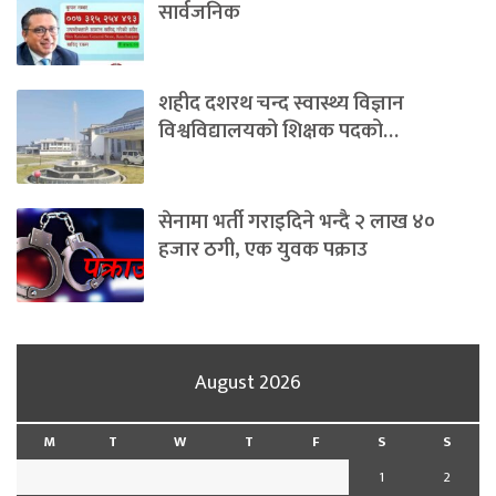
सार्वजनिक
शहीद दशरथ चन्द स्वास्थ्य विज्ञान
विश्वविद्यालयको शिक्षक पदको…
सेनामा भर्ती गराइदिने भन्दै २ लाख ४०
हजार ठगी, एक युवक पक्राउ
August 2026
M
T
W
T
F
S
S
1
2