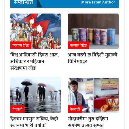
सम्बन्धित
More From Author
फ्ल्यास हेडिङ
फ्ल्यास हेडिङ
विश्व आदिवासी दिवस आज,
आज यस्तो छ विदेशी मुद्राको
अधिकार र पहिचान
विनिमयदर
संरक्षणमा जोड
कैलाली
कैलाली
देशभर मनसुन सक्रिय, केही
गोदावरीमा गुरु दक्षिणा
स्थानमा भारी वर्षाको
समर्पण उत्सव सम्पन्न