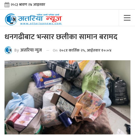
धनगढीबाट भन्सार छलीका सामान बरामद
By
अत्तरिया न्युज
On
२०८१ कार्तिक २५, आईतवार १०:०४