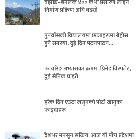
बझाङ–बनलेक ४०० केभी प्रसारण लाइन
निर्माण प्रक्रिया अघि बढ्यो
पुनर्वासको विद्यालयमा छात्राहरूमा बेहोस
हुने समस्या, दुई दिन पठनपाठन…
फायरिङ अभ्यासका क्रममा ग्रिनेड विस्फोट,
दुई सैनिक घाइते
हरेक दिन एउटा लसुनको पोटी खानुका
फाइदाहरू
देशभर मनसुन सक्रिय: आज यी पाँच प्रदेशमा