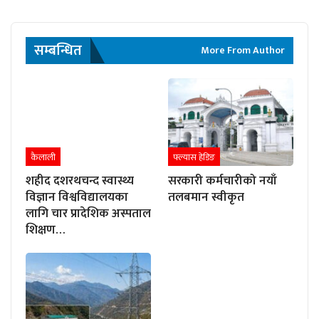
सम्बन्धित
More From Author
कैलाली
फ्ल्यास हेडिङ
शहीद दशरथचन्द स्वास्थ्य
सरकारी कर्मचारीको नयाँ
विज्ञान विश्वविद्यालयका
तलबमान स्वीकृत
लागि चार प्रादेशिक अस्पताल
शिक्षण…