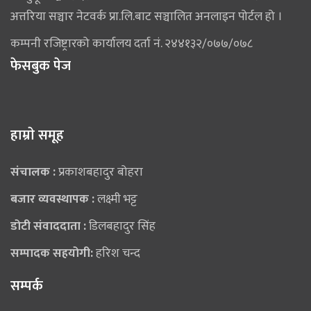
अत्तरिया सञ्चार नेटवर्क प्रा.लि.बाट सञ्चालित अनलाइन पोर्टल हो ।
कम्पनी रजिष्ट्रारको कार्यालय दर्ता नं. २४४१३२/०७७/०७८
फेसबुक पेज
हाम्राे समूह
संचालक :
प्रकाशबहादुर बोहरा
बजार व्यवस्थापक :
लक्ष्मी भट्ट
डोटी संवाददाता :
डिलबहादुर सिंह
सम्पादक सहयोगी:
हरिश चन्द
सम्पर्क