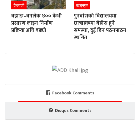
कैलाली
कञ्चनपुर
बझाङ–बनलेक ४०० केभी
पुनर्वासको विद्यालयमा
प्रसारण लाइन निर्माण
छात्राहरूमा बेहोस हुने
प्रक्रिया अघि बढ्यो
समस्या, दुई दिन पठनपाठन
स्थगित
Facebook Comments
Disqus Comments