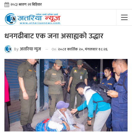
धनगढीबाट एक जना असाह्यको उद्धार
By
अत्तरिया न्युज
On
२०८१ कार्तिक २०, मंगलवार १८:२६