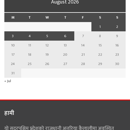
August 2026
M
T
W
T
F
S
S
1
2
3
4
5
6
7
8
9
10
11
12
13
14
15
16
17
18
19
20
21
22
23
24
25
26
27
28
29
30
31
« Jul
हामी
यो सुदूरपश्चिम प्रदेशको राजधानी अत्तरिया कैलालीमा अवस्थित