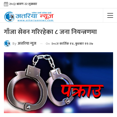
गाँजा सेवन गरिरहेका ८ जना नियन्त्रणमा
By
अत्तरिया न्युज
On
२०८१ कार्तिक १४, बुधबार ११:२७