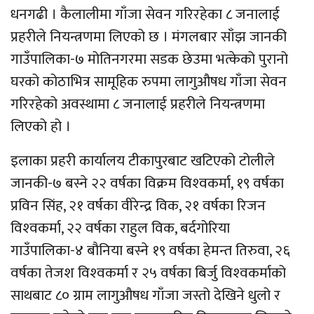
धनगढी । कैलालीमा गाँजा सेवन गरिरहेका ८ जनालाई
प्रहरीले नियन्त्रणमा लिएको छ । मंगलबार साँझ जानकी
गाउँपालिका-७ मोतिनगरमा सडक छेउमा भत्केको पुरानो
घरको कोठाभित्र सामूहिक रुपमा लागुऔषध गाँजा सेवन
गरिरहेको अवस्थामा ८ जनालाई प्रहरीले नियन्त्रणमा
लिएको हो ।
इलाका प्रहरी कार्यालय टीकापुरबाट खटिएको टोलीले
जानकी-७ बस्ने २२ वर्षका विक्रम विश्‍वकर्मा, १९ वर्षका
प्रविन सिंह, २१ वर्षका वीरेन्द्र विक, २१ वर्षका रिजन
विश्‍वकर्मा, २२ वर्षका राहुल विक, बर्दगोरिया
गाउँपालिका-४ बौनिया बस्ने १९ वर्षका हेमन्त तिरुवा, २६
वर्षका तेजश विश्‍वकर्मा र २५ वर्षका बिर्जु विश्‍वकर्माको
साथबाट ८० ग्राम लागुऔषध गाँजा जस्तो देखिने धुलो र