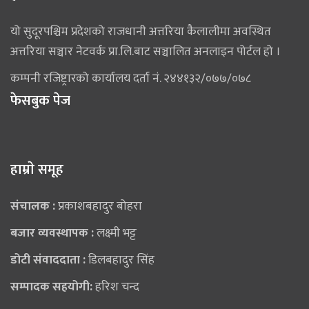
यो सुदूरपश्चिम प्रदेशको राजधानी अत्तरिया कैलालीमा अवस्थित
अत्तरिया सञ्चार नेटवर्क प्रा.लि.बाट सञ्चालित अनलाइन पोर्टल हो ।
कम्पनी रजिष्ट्रारको कार्यालय दर्ता नं. २४४१३२/०७७/०७८
फेसबुक पेज
हाम्राे समूह
संचालक :
प्रकाशबहादुर बोहरा
बजार व्यवस्थापक :
लक्ष्मी भट्ट
डोटी संवाददाता :
डिलबहादुर सिंह
सम्पादक सहयोगी:
हरिश चन्द