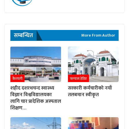
सम्बन्धित
More From Author
कैलाली
फ्ल्यास हेडिङ
शहीद दशरथचन्द स्वास्थ्य
सरकारी कर्मचारीको नयाँ
विज्ञान विश्वविद्यालयका
तलबमान स्वीकृत
लागि चार प्रादेशिक अस्पताल
शिक्षण…