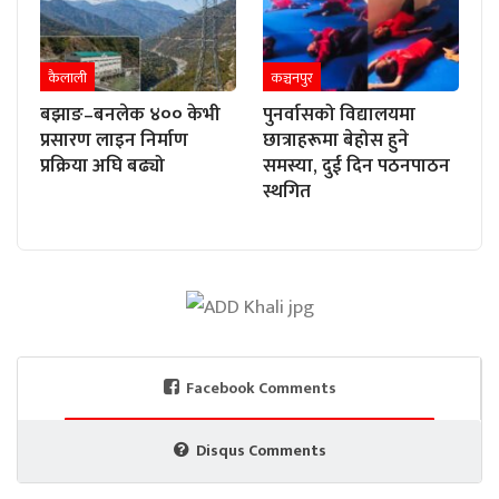
कैलाली
कञ्चनपुर
बझाङ–बनलेक ४०० केभी
पुनर्वासको विद्यालयमा
प्रसारण लाइन निर्माण
छात्राहरूमा बेहोस हुने
प्रक्रिया अघि बढ्यो
समस्या, दुई दिन पठनपाठन
स्थगित
Facebook Comments
Disqus Comments