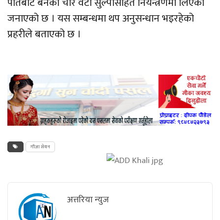
पातबाट बनेको चार वटा सुल्पासहित नियन्त्रणमा लिएको
जनाएको छ । यस सम्बन्धमा थप अनुसन्धान भइरहेको
प्रहरीले बताएको छ ।
गाँजा सेवन
अत्तरिया न्युज