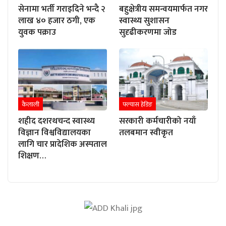
सेनामा भर्ती गराइदिने भन्दै २
बहुक्षेत्रीय समन्वयमार्फत नगर
लाख ४० हजार ठगी, एक
स्वास्थ्य सुशासन
युवक पक्राउ
सुदृढीकरणमा जोड
कैलाली
फ्ल्यास हेडिङ
शहीद दशरथचन्द स्वास्थ्य
सरकारी कर्मचारीको नयाँ
विज्ञान विश्वविद्यालयका
तलबमान स्वीकृत
लागि चार प्रादेशिक अस्पताल
शिक्षण…