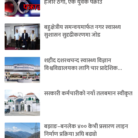
हजार ठगी, एक युवक पक्राउ
बहुक्षेत्रीय समन्वयमार्फत नगर स्वास्थ्य
सुशासन सुदृढीकरणमा जोड
शहीद दशरथचन्द स्वास्थ्य विज्ञान
विश्वविद्यालयका लागि चार प्रादेशिक…
सरकारी कर्मचारीको नयाँ तलबमान स्वीकृत
बझाङ–बनलेक ४०० केभी प्रसारण लाइन
निर्माण प्रक्रिया अघि बढ्यो