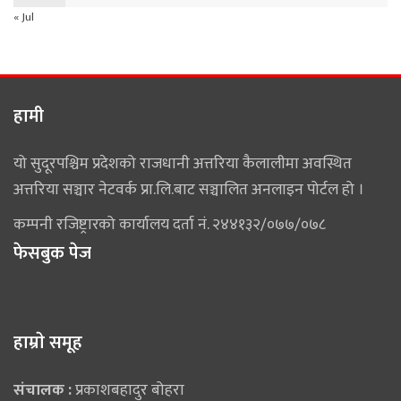
« Jul
हामी
यो सुदूरपश्चिम प्रदेशको राजधानी अत्तरिया कैलालीमा अवस्थित
अत्तरिया सञ्चार नेटवर्क प्रा.लि.बाट सञ्चालित अनलाइन पोर्टल हो ।
कम्पनी रजिष्ट्रारको कार्यालय दर्ता नं. २४४१३२/०७७/०७८
फेसबुक पेज
हाम्राे समूह
संचालक :
प्रकाशबहादुर बोहरा