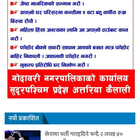
नयाँ प्रकाशित
सेनामा भर्ती गराइदिने भन्दै २ लाख ४०