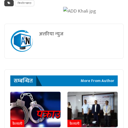
किशोर पक्राउ
अत्तरिया न्युज
सम्बन्धित
More From Author
कैलाली
कैलाली