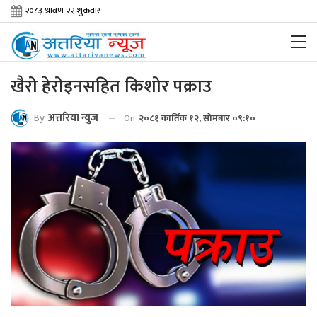
खैरो हेरोइनसहित किशोर पक्राउ
By
अत्तरिया न्युज
On
२०८१ कार्तिक १२, सोमबार ०९:१०