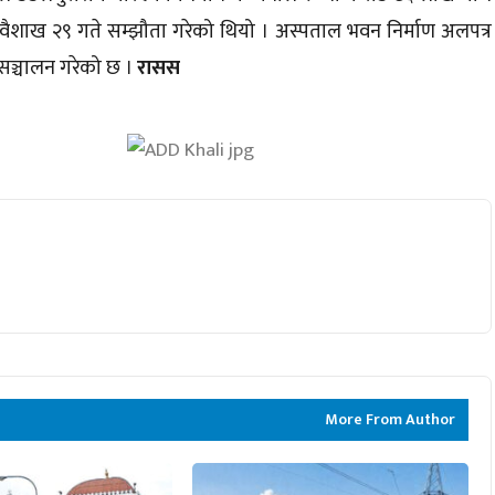
८ वैशाख २९ गते सम्झौता गरेको थियो । अस्पताल भवन निर्माण अलपत्र
सञ्चालन गरेको छ ।
रासस
More From Author