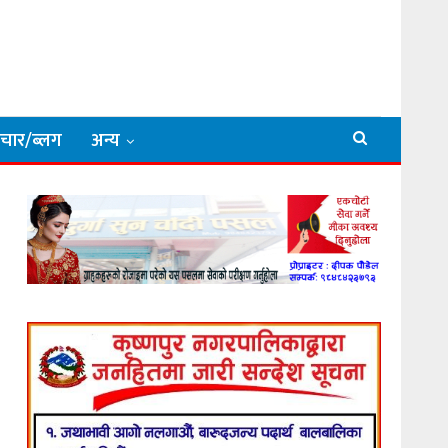
िचार/ब्लग
अन्य