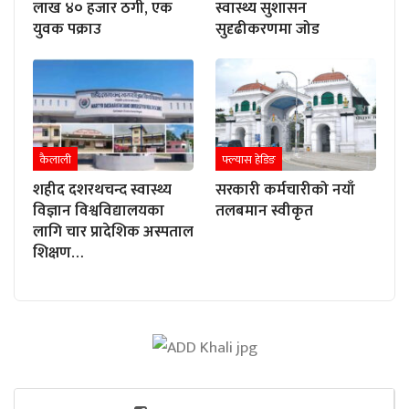
लाख ४० हजार ठगी, एक
स्वास्थ्य सुशासन
युवक पक्राउ
सुदृढीकरणमा जोड
कैलाली
फ्ल्यास हेडिङ
शहीद दशरथचन्द स्वास्थ्य
सरकारी कर्मचारीको नयाँ
विज्ञान विश्वविद्यालयका
तलबमान स्वीकृत
लागि चार प्रादेशिक अस्पताल
शिक्षण…