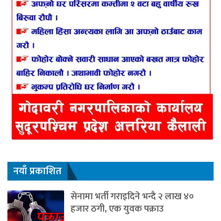
नयाँ प्रकाशित
सेनामा भर्ती गराइदिने भन्दै २ लाख ४०
हजार ठगी, एक युवक पक्राउ