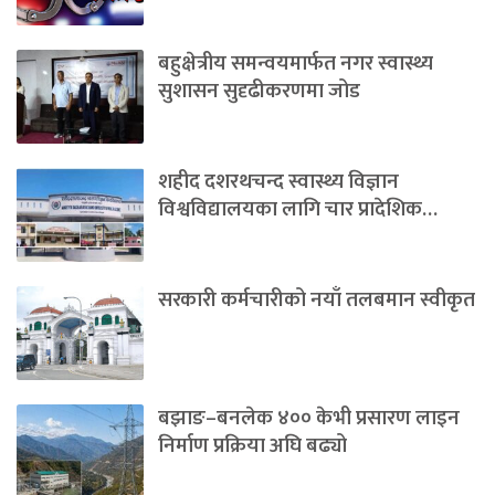
बहुक्षेत्रीय समन्वयमार्फत नगर स्वास्थ्य
सुशासन सुदृढीकरणमा जोड
शहीद दशरथचन्द स्वास्थ्य विज्ञान
विश्वविद्यालयका लागि चार प्रादेशिक…
सरकारी कर्मचारीको नयाँ तलबमान स्वीकृत
बझाङ–बनलेक ४०० केभी प्रसारण लाइन
निर्माण प्रक्रिया अघि बढ्यो