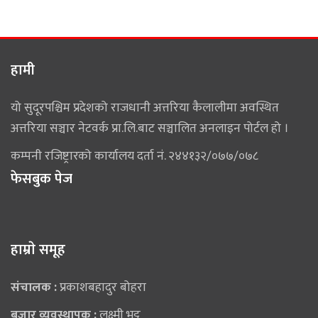
हामी
यो सुदूरपश्चिम प्रदेशको राजधानी अत्तरिया कैलालीमा अवस्थित
अत्तरिया सञ्चार नेटवर्क प्रा.लि.बाट सञ्चालित अनलाइन पोर्टल हो ।
कम्पनी रजिष्ट्रारको कार्यालय दर्ता नं. २४४१३२/०७७/०७८
फेसबुक पेज
हाम्राे समूह
संचालक :
प्रकाशबहादुर बोहरा
बजार व्यवस्थापक :
लक्ष्मी भट्ट