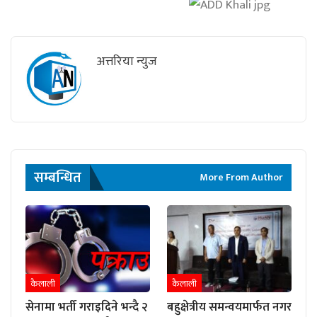
अत्तरिया न्युज
सम्बन्धित
More From Author
कैलाली
कैलाली
सेनामा भर्ती गराइदिने भन्दै २
बहुक्षेत्रीय समन्वयमार्फत नगर