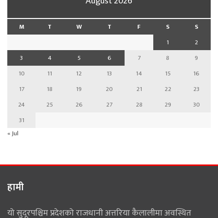
August 2026
M
T
W
T
F
S
S
1
2
3
4
5
6
7
8
9
10
11
12
13
14
15
16
17
18
19
20
21
22
23
24
25
26
27
28
29
30
31
« Jul
हामी
यो सुदूरपश्चिम प्रदेशको राजधानी अत्तरिया कैलालीमा अवस्थित