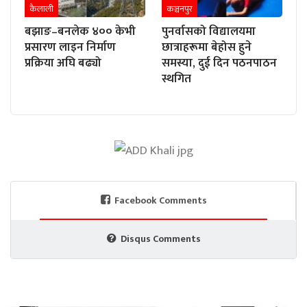
कैलाली
कञ्चनपुर
बझाङ–बनलेक ४०० केभी
पुनर्वासको विद्यालयमा
प्रसारण लाइन निर्माण
छात्राहरूमा बेहोस हुने
प्रक्रिया अघि बढ्यो
समस्या, दुई दिन पठनपाठन
स्थगित
Facebook Comments
Disqus Comments