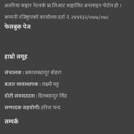
अत्तरिया सञ्चार नेटवर्क प्रा.लि.बाट सञ्चालित अनलाइन पोर्टल हो ।
कम्पनी रजिष्ट्रारको कार्यालय दर्ता नं. २४४१३२/०७७/०७८
फेसबुक पेज
हाम्राे समूह
संचालक :
प्रकाशबहादुर बोहरा
बजार व्यवस्थापक :
लक्ष्मी भट्ट
डोटी संवाददाता :
डिलबहादुर सिंह
सम्पादक सहयोगी:
हरिश चन्द
सम्पर्क