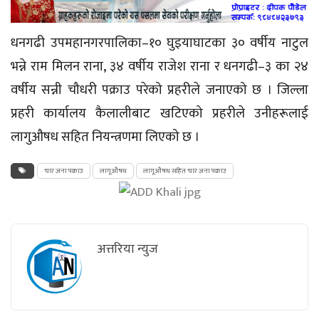
धनगढी उपमहानगरपालिका–१० घुइयाघाटका ३० वर्षीय नाटुल
भन्ने राम मिलन राना, ३४ वर्षीय राजेश राना र धनगढी–३ का २४
वर्षीय सन्नी चौधरी पक्राउ परेको प्रहरीले जनाएको छ । जिल्ला
प्रहरी कार्यालय कैलालीबाट खटिएको प्रहरीले उनीहरूलाई
लागुऔषध सहित नियन्त्रणमा लिएको छ ।
चार जना पक्राउ
लागूऔषध
लागूऔषध सहित चार जना पक्राउ
अत्तरिया न्युज