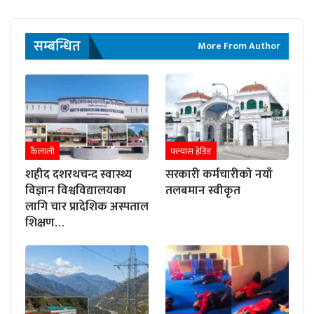
सम्बन्धित
More From Author
कैलाली
फ्ल्यास हेडिङ
शहीद दशरथचन्द स्वास्थ्य
सरकारी कर्मचारीको नयाँ
विज्ञान विश्वविद्यालयका
तलबमान स्वीकृत
लागि चार प्रादेशिक अस्पताल
शिक्षण…