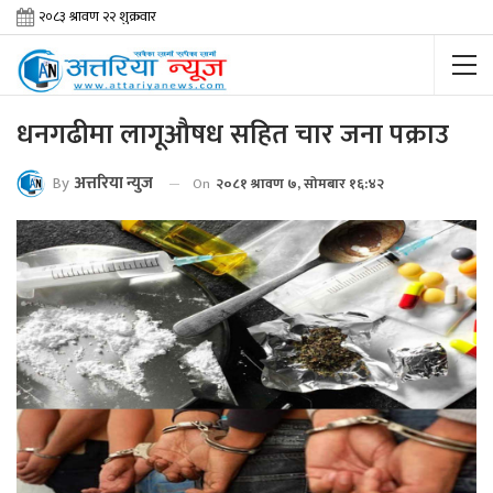
धनगढीमा लागूऔषध सहित चार जना पक्राउ
By
अत्तरिया न्युज
On
२०८१ श्रावण ७, सोमबार १६:४२