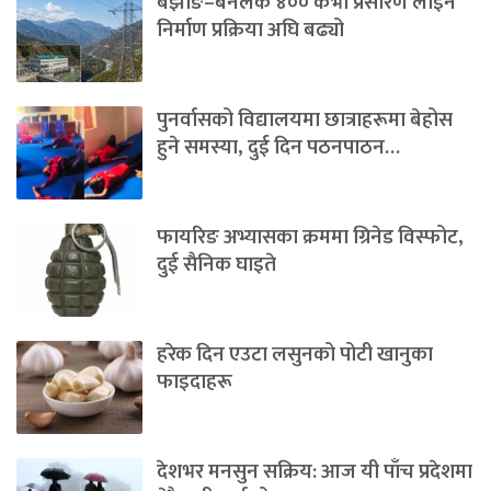
बझाङ–बनलेक ४०० केभी प्रसारण लाइन
निर्माण प्रक्रिया अघि बढ्यो
पुनर्वासको विद्यालयमा छात्राहरूमा बेहोस
हुने समस्या, दुई दिन पठनपाठन…
फायरिङ अभ्यासका क्रममा ग्रिनेड विस्फोट,
दुई सैनिक घाइते
हरेक दिन एउटा लसुनको पोटी खानुका
फाइदाहरू
देशभर मनसुन सक्रिय: आज यी पाँच प्रदेशमा