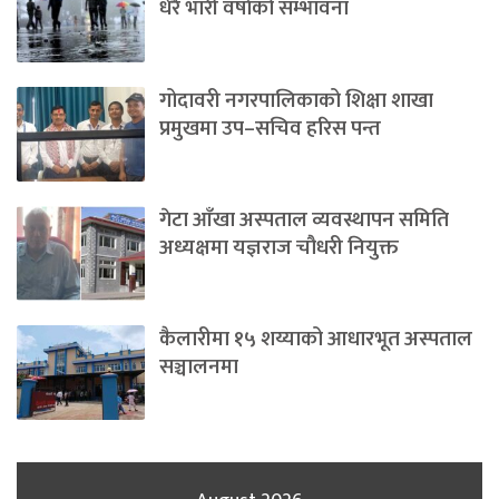
धेरै भारी वर्षाको सम्भावना
गोदावरी नगरपालिकाको शिक्षा शाखा
प्रमुखमा उप–सचिव हरिस पन्त
गेटा आँखा अस्पताल व्यवस्थापन समिति
अध्यक्षमा यज्ञराज चौधरी नियुक्त
कैलारीमा १५ शय्याको आधारभूत अस्पताल
सञ्चालनमा