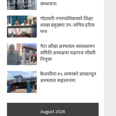
सम्भावना
गोदावरी नगरपालिकाको शिक्षा
शाखा प्रमुखमा उप–सचिव हरिस
पन्त
गेटा आँखा अस्पताल व्यवस्थापन
समिति अध्यक्षमा यज्ञराज चौधरी
नियुक्त
कैलारीमा १५ शय्याको आधारभूत
अस्पताल सञ्चालनमा
August 2026