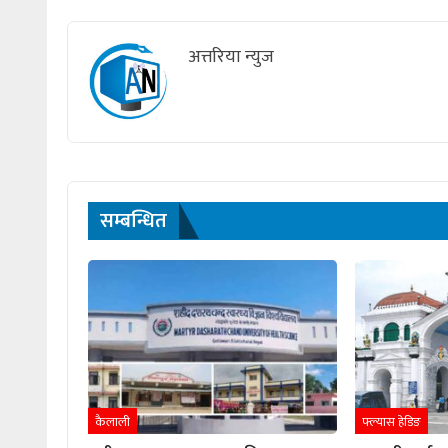
अत्तरिया न्युज
सम्बन्धित
कैलाली
फ्ल्यास हेडिङ