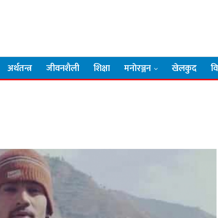
अर्थतन्त्र
जीवनशैली
शिक्षा
मनाेरञ्जन
खेलकुद
व