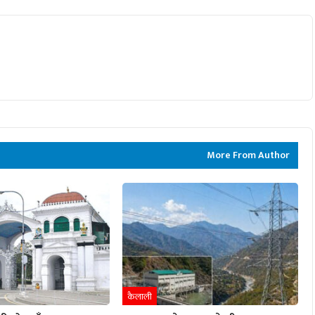
More From Author
कैलाली