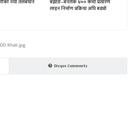
ारीको नयाँ तलबमान
बझाङ–बनलेक ४०० केभी प्रसारण
लाइन निर्माण प्रक्रिया अघि बढ्यो
Disqus Comments