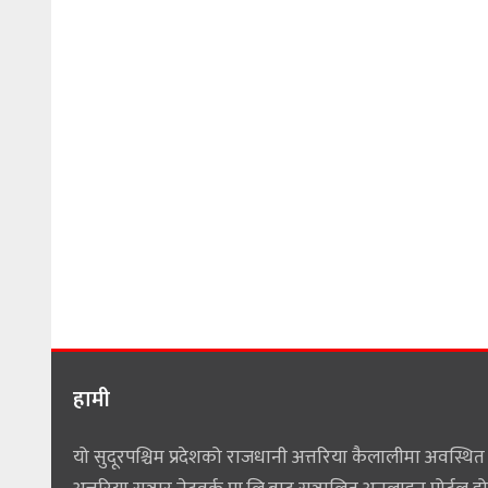
हामी
यो सुदूरपश्चिम प्रदेशको राजधानी अत्तरिया कैलालीमा अवस्थित