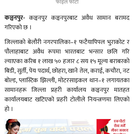
फाइल फोटो
कञ्चनपुर-
कञ्चनपुर कञ्चनपुरबाट अवैध सामान बरामद
गरिएको छ ।
जिल्लाको बेलौरी
नगरपालिका–१
फटैयापिपल
भुराकोट
र
पौलाहाबाट
अवैध रूपमा भारतबाट भन्सार
छलि
गरि
ल्याएका करिब १ लाख ५० हजार ८ सय १५ मूल्य बराबरको
बिडी, सुर्ती, पेय पदार्थ,
छोहरा,
खाने तेल, कराई, कचौरा, नट
बोल्ड, प्लास्टिक झिल्ली, मोटरसाइकल
थान–१
लगायतका
सामानहरू जिल्ला प्रहरी कार्यालय कञ्चनपुर मातहत
कार्यालयबाट खटिएको प्रहरी टोलीले नियन्त्रणमा लिएको
हो ।