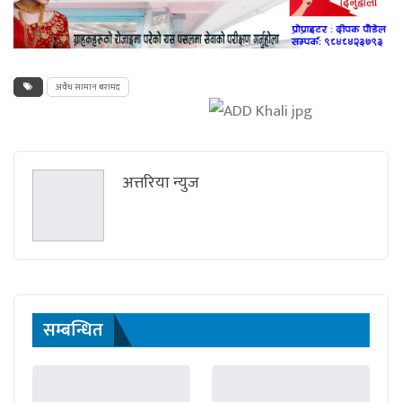
अवैध सामान बरामद
अत्तरिया न्युज
सम्बन्धित