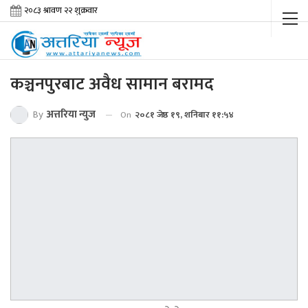
कञ्चनपुरबाट अवैध सामान बरामद
By
अत्तरिया न्युज
On
२०८१ जेष्ठ १९, शनिबार ११:५४