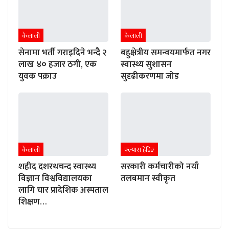
कैलाली
कैलाली
सेनामा भर्ती गराइदिने भन्दै २
बहुक्षेत्रीय समन्वयमार्फत नगर
लाख ४० हजार ठगी, एक
स्वास्थ्य सुशासन
युवक पक्राउ
सुदृढीकरणमा जोड
कैलाली
फ्ल्यास हेडिङ
शहीद दशरथचन्द स्वास्थ्य
सरकारी कर्मचारीको नयाँ
विज्ञान विश्वविद्यालयका
तलबमान स्वीकृत
लागि चार प्रादेशिक अस्पताल
शिक्षण…