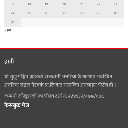
17
18
19
20
21
22
23
24
25
26
27
28
29
30
31
« Jul
हामी
यो सुदूरपश्चिम प्रदेशको राजधानी अत्तरिया कैलालीमा अवस्थित
अत्तरिया सञ्चार नेटवर्क प्रा.लि.बाट सञ्चालित अनलाइन पोर्टल हो ।
कम्पनी रजिष्ट्रारको कार्यालय दर्ता नं. २४४१३२/०७७/०७८
फेसबुक पेज