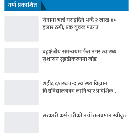
नयाँ प्रकाशित
सेनामा भर्ती गराइदिने भन्दै २ लाख ४०
हजार ठगी, एक युवक पक्राउ
बहुक्षेत्रीय समन्वयमार्फत नगर स्वास्थ्य
सुशासन सुदृढीकरणमा जोड
शहीद दशरथचन्द स्वास्थ्य विज्ञान
विश्वविद्यालयका लागि चार प्रादेशिक…
सरकारी कर्मचारीको नयाँ तलबमान स्वीकृत