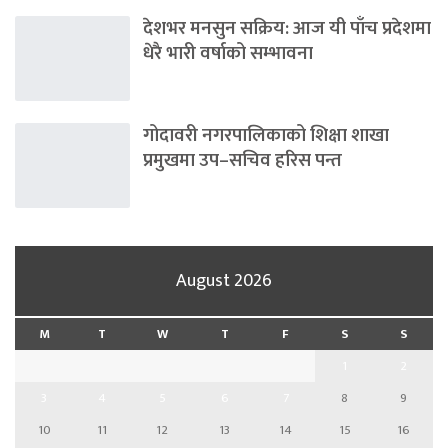
देशभर मनसुन सक्रिय: आज यी पाँच प्रदेशमा
धेरै भारी वर्षाको सम्भावना
गोदावरी नगरपालिकाको शिक्षा शाखा
प्रमुखमा उप–सचिव हरिस पन्त
August 2026
M
T
W
T
F
S
S
1
2
3
4
5
6
7
8
9
10
11
12
13
14
15
16