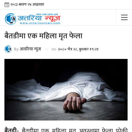
बैतडीमा एक महिला मृत फेला
By
अत्तरिया न्युज
On
२०८० चैत्र २८, बुधबार १९:२१
बैतडी-
बैतडीमा एक महिला मृत अवस्थामा फेला परेकी