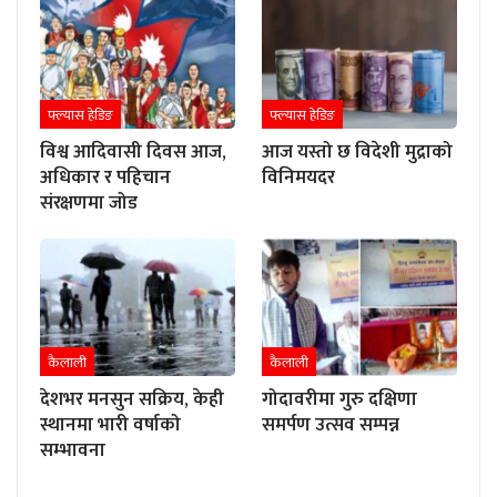
फ्ल्यास हेडिङ
फ्ल्यास हेडिङ
विश्व आदिवासी दिवस आज,
आज यस्तो छ विदेशी मुद्राको
अधिकार र पहिचान
विनिमयदर
संरक्षणमा जोड
कैलाली
कैलाली
देशभर मनसुन सक्रिय, केही
गोदावरीमा गुरु दक्षिणा
स्थानमा भारी वर्षाको
समर्पण उत्सव सम्पन्न
सम्भावना