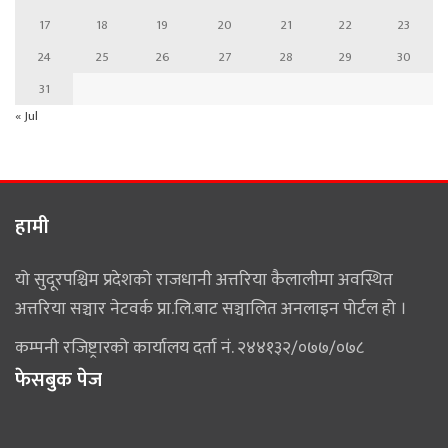
17
18
19
20
21
22
23
24
25
26
27
28
29
30
31
« Jul
हामी
यो सुदूरपश्चिम प्रदेशको राजधानी अत्तरिया कैलालीमा अवस्थित
अत्तरिया सञ्चार नेटवर्क प्रा.लि.बाट सञ्चालित अनलाइन पोर्टल हो ।
कम्पनी रजिष्ट्रारको कार्यालय दर्ता नं. २४४१३२/०७७/०७८
फेसबुक पेज