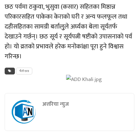
छठ पर्वमा ठकुवा, भुसुवा (कसार) सहितका मिष्ठान्न
परिकारसहित पाकेका केराको घरी र अन्य फलफूल तथा
दहीसहितका सामग्री बर्तालुुले अर्घ्यका बेला सूर्यतर्फ
देखाउने गर्छन्। छठ सूर्य र सूर्यपत्नी षष्टीको उपासनाको पर्व
हो। यो व्रतको प्रभावले हरेक मनोकांक्षा पूरा हुने विश्वास
गरिन्छ।
चैती छठ
अत्तरिया न्युज