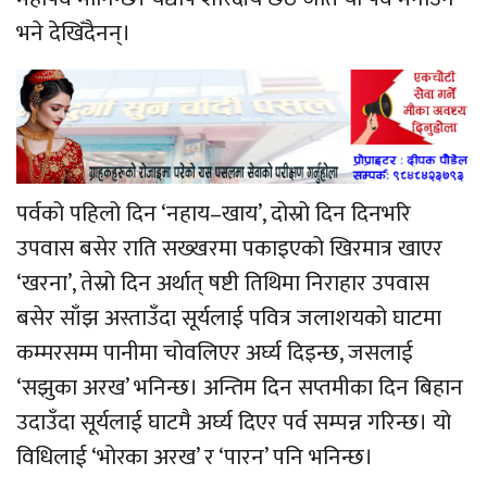
भने देखिँदैनन्।
पर्वको पहिलो दिन ‘नहाय–खाय’, दोस्रो दिन दिनभरि
उपवास बसेर राति सख्खरमा पकाइएको खिरमात्र खाएर
‘खरना’, तेस्रो दिन अर्थात् षष्टी तिथिमा निराहार उपवास
बसेर साँझ अस्ताउँदा सूर्यलाई पवित्र जलाशयको घाटमा
कम्मरसम्म पानीमा चोवलिएर अर्घ्य दिइन्छ, जसलाई
‘सझुका अरख’ भनिन्छ। अन्तिम दिन सप्तमीका दिन बिहान
उदाउँदा सूर्यलाई घाटमै अर्घ्य दिएर पर्व सम्पन्न गरिन्छ। यो
विधिलाई ‘भोरका अरख’ र ‘पारन’ पनि भनिन्छ।