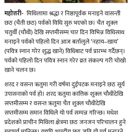
महोत्तरी-
मिथिलामा श्रद्धा र निष्ठापूर्वक मनाइने वासन्ती
छठ (चैती छठ) पर्वको विधि सुरु भएको छ। चैत शुक्ल
चतुर्थी (चौथी) देखि सप्तमीसम्म चार दिन विभिन्न विधिसाथ
मनाइने पर्वको पहिलो दिन आज बर्तालुले ‘नहाय–खाय’
(पवित्र स्नान गरेर शुद्ध खाने) विधिबाट पर्व प्रारम्भ गर्दैछन्।
पर्वको पहिलो दिन पवित्र स्नान गरेर व्रत संकल्प गरी चोखो
खाने चलन छ।
शरद र वसन्त ऋतुमा गरी वर्षमा दुईपटक मनाइने छठ सूर्य
उपासनाको पर्व हो। शरद ऋतुमा कात्तिक शुक्ल चौथीदेखि
सप्तमीसम्म र वसन्त ऋतुमा चैत शुक्ल चौथीदेखि
सप्तमीसम्म समान विधिले यो पर्व सम्पन्न गरिन्छ। मधेश
प्रदेशको प्राचीन मिथिला क्षेत्रमा छठ जनजन परिचालन हुने
महापर्व मानिन्छ। यद्यपि शारदीय छठ जति यो पर्व मनाउने