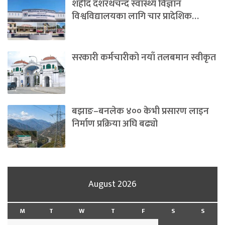
शहीद दशरथचन्द स्वास्थ्य विज्ञान
विश्वविद्यालयका लागि चार प्रादेशिक…
सरकारी कर्मचारीको नयाँ तलबमान स्वीकृत
बझाङ–बनलेक ४०० केभी प्रसारण लाइन
निर्माण प्रक्रिया अघि बढ्यो
August 2026
M
T
W
T
F
S
S