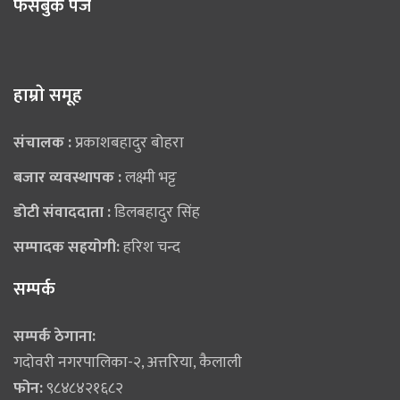
फेसबुक पेज
हाम्राे समूह
संचालक :
प्रकाशबहादुर बोहरा
बजार व्यवस्थापक :
लक्ष्मी भट्ट
डोटी संवाददाता :
डिलबहादुर सिंह
सम्पादक सहयोगी:
हरिश चन्द
सम्पर्क
सम्पर्क ठेगाना:
गदोवरी नगरपालिका-२, अत्तरिया, कैलाली
फोन:
९८४८४२१६८२