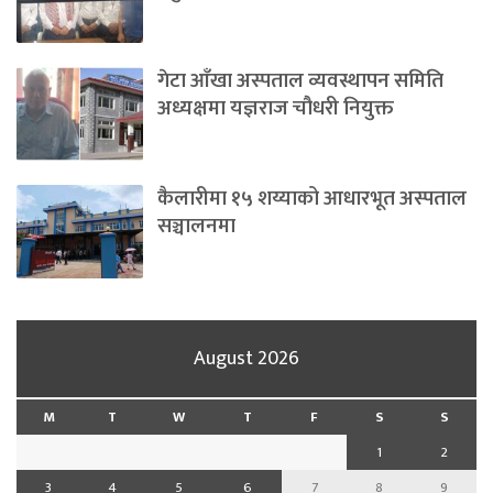
गेटा आँखा अस्पताल व्यवस्थापन समिति
अध्यक्षमा यज्ञराज चौधरी नियुक्त
कैलारीमा १५ शय्याको आधारभूत अस्पताल
सञ्चालनमा
August 2026
M
T
W
T
F
S
S
1
2
3
4
5
6
7
8
9