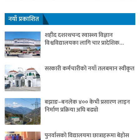
नयाँ प्रकाशित
शहीद दशरथचन्द स्वास्थ्य विज्ञान
विश्वविद्यालयका लागि चार प्रादेशिक…
सरकारी कर्मचारीको नयाँ तलबमान स्वीकृत
बझाङ–बनलेक ४०० केभी प्रसारण लाइन
निर्माण प्रक्रिया अघि बढ्यो
पुनर्वासको विद्यालयमा छात्राहरूमा बेहोस