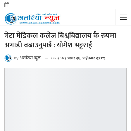
गेटा मेडिकल कलेज बिश्वबिद्यालय कै रुपमा
अगाडी बढाउनुपर्छ : योगेश भट्टराई
By
अत्तरिया न्युज
On
२०७९ असार २६, आईतवार २३:१९