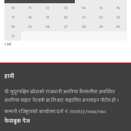
10
11
12
13
14
15
16
17
18
19
20
21
22
23
24
25
26
27
28
29
30
31
« Jul
हामी
यो सुदूरपश्चिम प्रदेशको राजधानी अत्तरिया कैलालीमा अवस्थित
अत्तरिया सञ्चार नेटवर्क प्रा.लि.बाट सञ्चालित अनलाइन पोर्टल हो ।
कम्पनी रजिष्ट्रारको कार्यालय दर्ता नं. २४४१३२/०७७/०७८
फेसबुक पेज