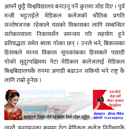
आफ्नै छुट्टै विश्वविद्यालय बनाउनु पर्ने कुरामा जोड दिए । पुर्व
मन्त्री भट्टराईले मेडिकल कलेजको भौतिक प्रगति
सन्तोषजनक रहेकाले यसको विकासका लागि सम्बन्धित
सरोकारवाला निकायसँग समन्वय गरि सहयोग हुने
प्रतिवद्धता समेत ब्यक्त गरेका छन् । उनले भने, बिकासका
हिसाबले मानव विकास सूचकांकका हिसाबले पछाडी
परेको सुदूरपश्चिममा गेटा मेडिकल कलेजलाई मेडिकल
बिश्वबिद्यालयकै रुपमा अगाडी बढाउन सकियो भने राष्ट्र कै
लागि राम्रो हुनेछ ।
त्यस्तै अनुगमनका क्रममा गेटा मेडिकल कलेज निरीक्षणकै