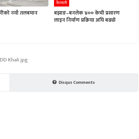
कैलाली
ारीको नयाँ तलबमान
बझाङ–बनलेक ४०० केभी प्रसारण
लाइन निर्माण प्रक्रिया अघि बढ्यो
Disqus Comments