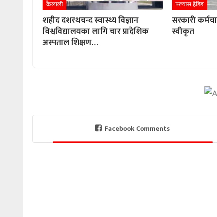
कैलाली
फ्ल्यास हेडिङ
शहीद दशरथचन्द स्वास्थ्य विज्ञान
सरकारी कर्मच
विश्वविद्यालयका लागि चार प्रादेशिक
स्वीकृत
अस्पताल शिक्षण…
Facebook Comments