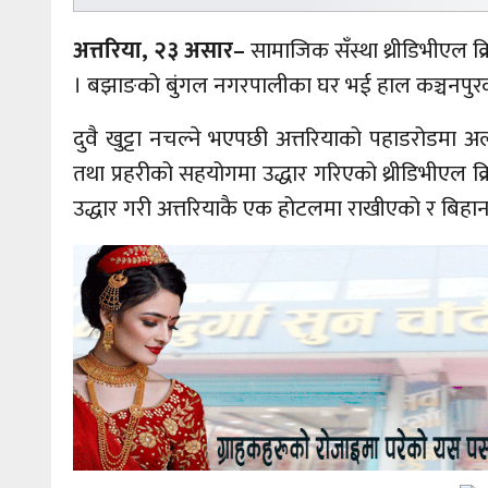
अत्तरिया, २३ असार–
सामाजिक सँस्था थ्रीडिभीएल क
। बझाङको बुंगल नगरपालीका घर भई हाल कञ्चनपुरको 
दुवै खुट्टा नचल्ने भएपछी अत्तरियाको पहाडरोडमा 
तथा प्रहरीको सहयोगमा उद्धार गरिएको थ्रीडिभीएल
उद्धार गरी अत्तरियाकै एक होटलमा राखीएको र बि