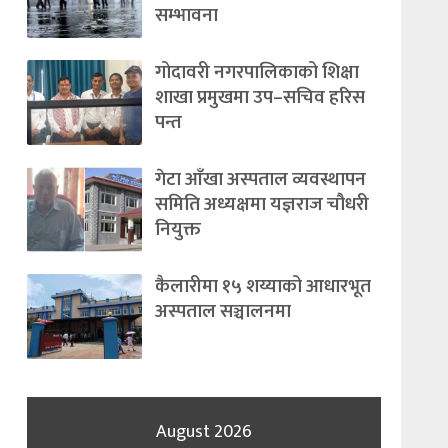
सम्भावना
गोदावरी नगरपालिकाको शिक्षा
शाखा प्रमुखमा उप–सचिव हरिस
पन्त
गेटा आँखा अस्पताल व्यवस्थापन
समिति अध्यक्षमा यज्ञराज चौधरी
नियुक्त
कैलारीमा १५ शय्याको आधारभूत
अस्पताल सञ्चालनमा
August 2026