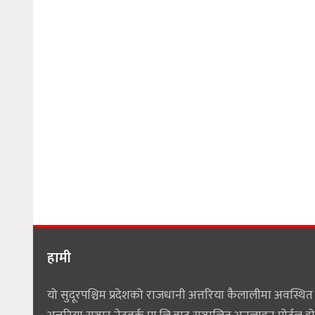
हामी
यो सुदूरपश्चिम प्रदेशको राजधानी अत्तरिया कैलालीमा अवस्थित