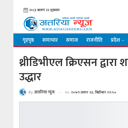
गृहपृष्ठ
समाचार
समाज
राजनीति
प्रदेश
थ्रीडिभीएल क्रिएसन द्वारा 
उद्धार
By
अत्तरिया न्युज
On
२०७९ असार २३, बिहीबार २२:५०