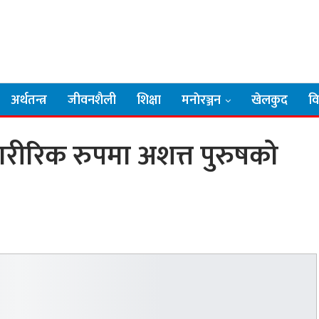
अर्थतन्त्र
जीवनशैली
शिक्षा
मनाेरञ्जन
खेलकुद
व
शारीरिक रुपमा अशत्त पुरुषको