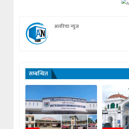
अत्तरिया न्युज
सम्बन्धित