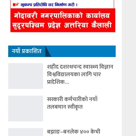
नयाँ प्रकाशित
शहीद दशरथचन्द स्वास्थ्य विज्ञान
विश्वविद्यालयका लागि चार
प्रादेशिक…
सरकारी कर्मचारीको नयाँ
तलबमान स्वीकृत
बझाङ–बनलेक ४०० केभी