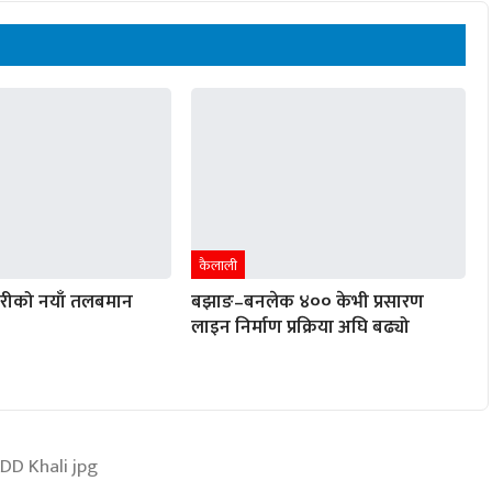
कैलाली
ारीको नयाँ तलबमान
बझाङ–बनलेक ४०० केभी प्रसारण
लाइन निर्माण प्रक्रिया अघि बढ्यो