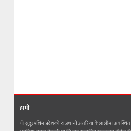
हामी
यो सुदूरपश्चिम प्रदेशको राजधानी अत्तरिया कैलालीमा अवस्थित