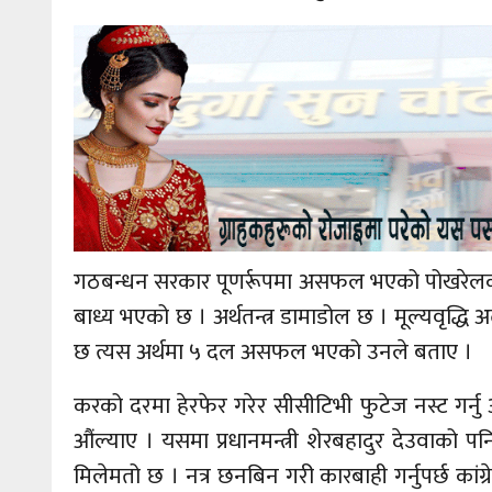
गठबन्धन सरकार पूणर्रूपमा असफल भएको पोखरेलको भना
बाध्य भएको छ । अर्थतन्त्र डामाडोल छ । मूल्यवृद्
छ त्यस अर्थमा ५ दल असफल भएको उनले बताए ।
करको दरमा हेरफेर गरेर सीसीटिभी फुटेज नस्ट गर्नु अ
औंल्याए । यसमा प्रधानमन्त्री शेरबहादुर देउवाको प
मिलेमतो छ । नत्र छनबिन गरी कारबाही गर्नुपर्छ कां