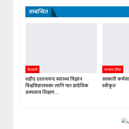
सम्बन्धित
कैलाली
फ्ल्यास हेडिङ
शहीद दशरथचन्द स्वास्थ्य विज्ञान
सरकारी कर्मच
विश्वविद्यालयका लागि चार प्रादेशिक
स्वीकृत
अस्पताल शिक्षण…