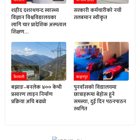
कैलाली
फ्ल्यास हेडिङ
शहीद दशरथचन्द स्वास्थ्य
सरकारी कर्मचारीको नयाँ
विज्ञान विश्वविद्यालयका
तलबमान स्वीकृत
लागि चार प्रादेशिक अस्पताल
शिक्षण…
कैलाली
कञ्चनपुर
बझाङ–बनलेक ४०० केभी
पुनर्वासको विद्यालयमा
प्रसारण लाइन निर्माण
छात्राहरूमा बेहोस हुने
प्रक्रिया अघि बढ्यो
समस्या, दुई दिन पठनपाठन
स्थगित