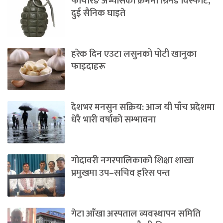
फायरिङ अभ्यासका क्रममा ग्रिनेड विस्फोट,
दुई सैनिक घाइते
हरेक दिन एउटा लसुनको पोटी खानुका
फाइदाहरू
देशभर मनसुन सक्रिय: आज यी पाँच प्रदेशमा
धेरै भारी वर्षाको सम्भावना
गोदावरी नगरपालिकाको शिक्षा शाखा
प्रमुखमा उप–सचिव हरिस पन्त
गेटा आँखा अस्पताल व्यवस्थापन समिति