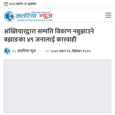
अख्तियारद्वारा सम्पत्ति विवरण नबुझाउने
बझाङका ४९ जनालाई कारवाही
By
अत्तरिया न्युज
On
२०७९ असार १६, बिहीबार १६:१५