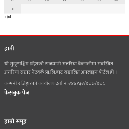
31
« Jul
हामी
यो सुदूरपश्चिम प्रदेशको राजधानी अत्तरिया कैलालीमा अवस्थित
अत्तरिया सञ्चार नेटवर्क प्रा.लि.बाट सञ्चालित अनलाइन पोर्टल हो ।
कम्पनी रजिष्ट्रारको कार्यालय दर्ता नं. २४४१३२/०७७/०७८
फेसबुक पेज
हाम्राे समूह