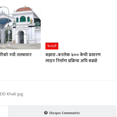
कैलाली
ारीको नयाँ तलबमान
बझाङ–बनलेक ४०० केभी प्रसारण
लाइन निर्माण प्रक्रिया अघि बढ्यो
Disqus Comments