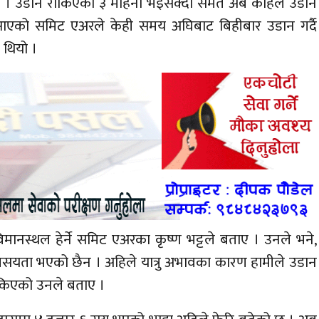
छ । उडान रोकिएको ३ महिना भइसक्दा समेत अब कहिले उडान
र्दै आएको समिट एअरले केही समय अघिबाट बिहीबार उडान गर्दै
 थियो ।
मानस्थल हेर्ने समिट एअरका कृष्ण भट्टले बताए । उनले भने,
्यसयता भएको छैन । अहिले यात्रु अभावका कारण हामीले उडान
 नसकिएको उनले बताए ।