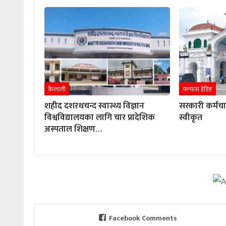
कैलाली
फ्ल्यास हेडिङ
शहीद दशरथचन्द स्वास्थ्य विज्ञान
सरकारी कर्मच
विश्वविद्यालयका लागि चार प्रादेशिक
स्वीकृत
अस्पताल शिक्षण…
Facebook Comments