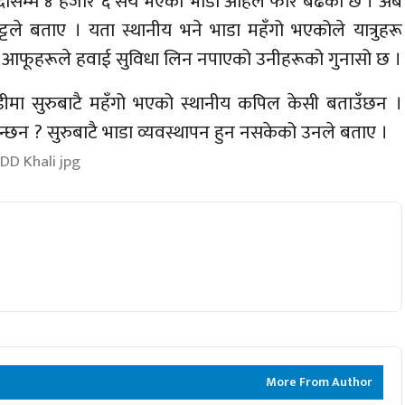
ककदासम्म ४ हजार ६ सय भएको भाडा अहिले फेरि बढेको छ । अब
्टले बताए । यता स्थानीय भने भाडा महँगो भएकोले यात्रुहरू
ण आफूहरूले हवाई सुविधा लिन नपाएको उनीहरूको गुनासो छ ।
डीमा सुरुबाटै महँगो भएको स्थानीय कपिल केसी बताउँछन ।
ाइन्छन ? सुरुबाटै भाडा व्यवस्थापन हुन नसकेको उनले बताए ।
More From Author