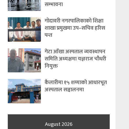
सम्भावना
गोदावरी नगरपालिकाको शिक्षा
शाखा प्रमुखमा उप–सचिव हरिस
पन्त
गेटा आँखा अस्पताल व्यवस्थापन
समिति अध्यक्षमा यज्ञराज चौधरी
नियुक्त
कैलारीमा १५ शय्याको आधारभूत
अस्पताल सञ्चालनमा
August 2026