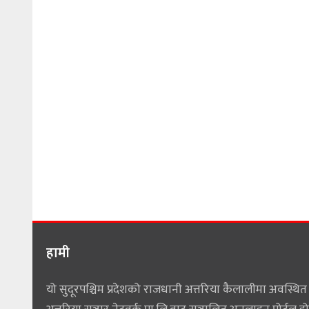
हामी
यो सुदूरपश्चिम प्रदेशको राजधानी अत्तरिया कैलालीमा अवस्थित