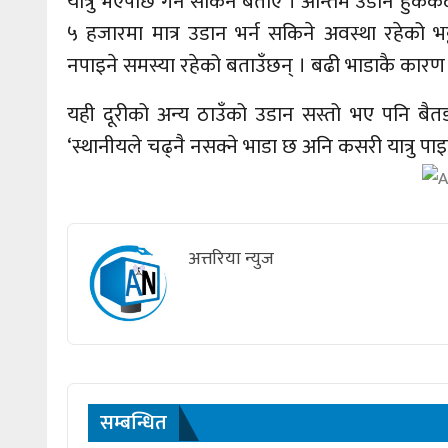
यात्रु भएपछि गर्न सकिने बताए । अन्तिम उडान हु
५ हजारमा मात्र उडान भर्न सकिने अवस्था रहेको भट
नपाइने समस्या रहेको बताउँछन् । बढी भाडाकै कार
यही दूरीको अन्य ठाउँको उडान सस्तो भए पनि बैत
‘स्थानीयले चढ्नै नसक्ने भाडा छ अनि कसरी यात्रु प
अत्तरिया न्युज
सम्बन्धित