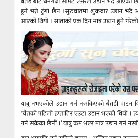
बैतडीबाट धनगढी समिट एअरले उडान भर्दै आएको 
हुने भन्ने टुंगो छैन ।सुरुवातमा शुक्रबार उडान भ
आएको थियो । साताको एक दिन मात्र उडान हुने गरेको
यात्रु नभएकोले उडान गर्न नसकिएको बैतडी पाटन वि
‘चैतको पहिलो हप्तातिर एउटा उडान भएको थियो । त
गर्न सकेका छैनौं ।’ यात्रु कम भएर मात्र उडान गर्न