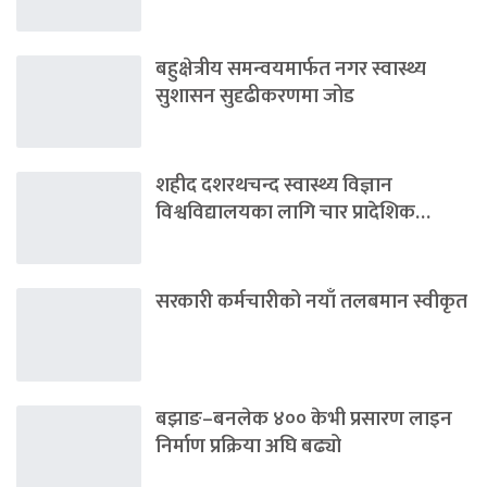
बहुक्षेत्रीय समन्वयमार्फत नगर स्वास्थ्य
सुशासन सुदृढीकरणमा जोड
शहीद दशरथचन्द स्वास्थ्य विज्ञान
विश्वविद्यालयका लागि चार प्रादेशिक…
सरकारी कर्मचारीको नयाँ तलबमान स्वीकृत
बझाङ–बनलेक ४०० केभी प्रसारण लाइन
निर्माण प्रक्रिया अघि बढ्यो