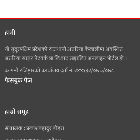
हामी
यो सुदूरपश्चिम प्रदेशको राजधानी अत्तरिया कैलालीमा अवस्थित
अत्तरिया सञ्चार नेटवर्क प्रा.लि.बाट सञ्चालित अनलाइन पोर्टल हो ।
कम्पनी रजिष्ट्रारको कार्यालय दर्ता नं. २४४१३२/०७७/०७८
फेसबुक पेज
हाम्राे समूह
संचालक :
प्रकाशबहादुर बोहरा