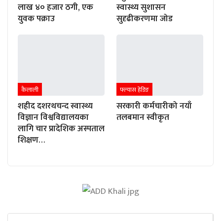
लाख ४० हजार ठगी, एक
स्वास्थ्य सुशासन
युवक पक्राउ
सुदृढीकरणमा जोड
कैलाली
फ्ल्यास हेडिङ
शहीद दशरथचन्द स्वास्थ्य
सरकारी कर्मचारीको नयाँ
विज्ञान विश्वविद्यालयका
तलबमान स्वीकृत
लागि चार प्रादेशिक अस्पताल
शिक्षण…