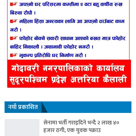
नयाँ प्रकाशित
सेनामा भर्ती गराइदिने भन्दै २ लाख ४०
हजार ठगी, एक युवक पक्राउ