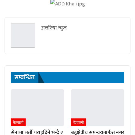
अत्तरिया न्युज
सम्बन्धित
कैलाली
कैलाली
सेनामा भर्ती गराइदिने भन्दै २
बहुक्षेत्रीय समन्वयमार्फत नगर