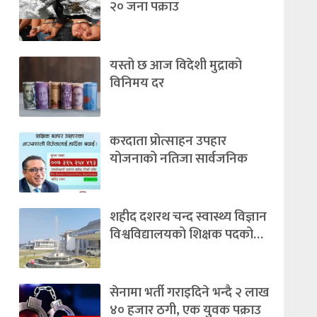
२० जना पक्राउ
यस्तो छ आज विदेशी मुद्राको
विनिमय दर
करदाता प्रोत्साहन उपहार
योजनाको नतिजा सार्वजनिक
शहीद दशरथ चन्द स्वास्थ्य विज्ञान
विश्वविद्यालयको शिक्षक पदको…
सेनामा भर्ती गराइदिने भन्दै २ लाख
४० हजार ठगी, एक युवक पक्राउ