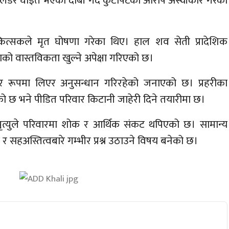
मा लडेर घाइते भएको दाबी गर्दै कुटपिटको आरोप अस्वीकार गरेको
त्सकले मृत घोषणा गरेका थिए। हाल शव सेती प्रादेशिक
को वास्तविकता खुल्ने अपेक्षा गरिएको छ।
भीर रूपमा लिएर अनुसन्धान गरिरहेको जनाएको छ। प्रहरीका
को छ भने पीडित परिवार किटानी जाहेरी दिने तयारीमा छ।
मृत्युले परिवारमा शोक र आर्थिक संकट थपिएको छ। सामान्य
सहअस्तित्वबारे गम्भीर प्रश्न उठाउने विषय बनेको छ।