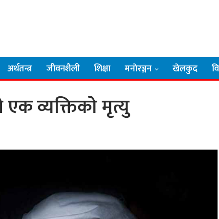
अर्थतन्त्र
जीवनशैली
शिक्षा
मनाेरञ्जन
खेलकुद
व
क व्यक्तिको मृत्यु