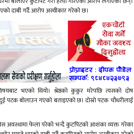
घरमा बोलाएर कुटपिट गरी हत्या गरिएको आरोप लगाएका छन्।
यु भएको दाबी गर्दै आरोप अस्वीकार गरेको छ।
िषयबाट भएको थियो। श्रेष्ठको कुकुर मरेपछि त्यसको दोष
 दुई पटक बोलाउन गएको बताइएको छ। दोस्रो पटक चौधरीलाई
अवस्थामा फेला परेको भन्दै कुटपिटको आशंका व्यक्त गरेका