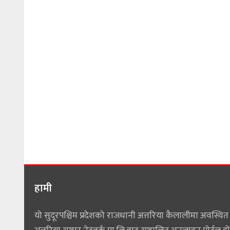
हामी
यो सुदूरपश्चिम प्रदेशको राजधानी अत्तरिया कैलालीमा अवस्थित