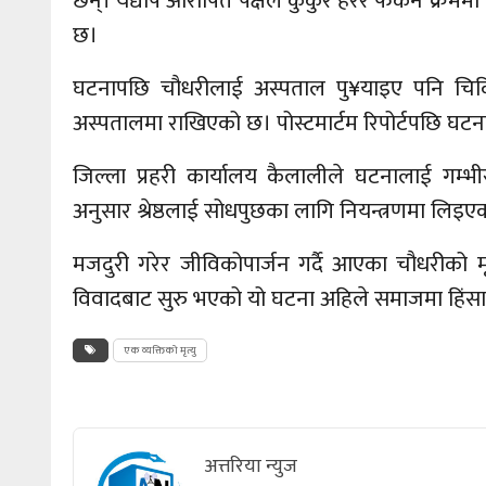
छन्। यद्यपि आरोपित पक्षले कुकुर हेरेर फर्कने क्रम
छ।
घटनापछि चौधरीलाई अस्पताल पु¥याइए पनि चिकि
अस्पतालमा राखिएको छ। पोस्टमार्टम रिपोर्टपछि घटना
जिल्ला प्रहरी कार्यालय कैलालीले घटनालाई गम्
अनुसार श्रेष्ठलाई सोधपुछका लागि नियन्त्रणमा लिइए
मजदुरी गरेर जीविकोपार्जन गर्दै आएका चौधरीको 
विवादबाट सुरु भएको यो घटना अहिले समाजमा हिंसा र 
एक व्यक्तिको मृत्यु
अत्तरिया न्युज