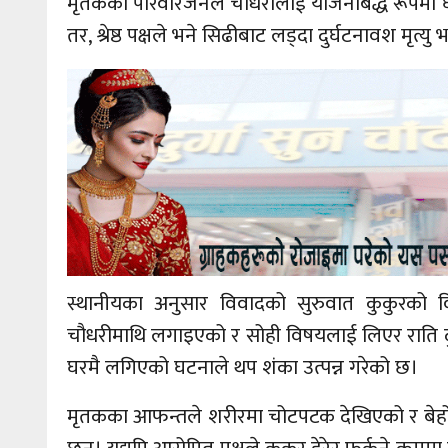
मृतकका परिवारजनले चौधरीलाई योजनाबद्ध रूपमा 
तर, श्रेष्ठ पक्षले भने सिढीबाट लड्दा दुर्घटनावश मृत्
स्थानीयका अनुसार विवादको सुरुवात कुकुरको व
चौधरीमाथि लगाइएको र सोही विषयलाई लिएर राति
घरमै लगिएको घटनाले थप शंका उत्पन्न गरेको छ।
मृतकका आफन्तले शरीरमा चोटपटक देखिएको र बेहोस 