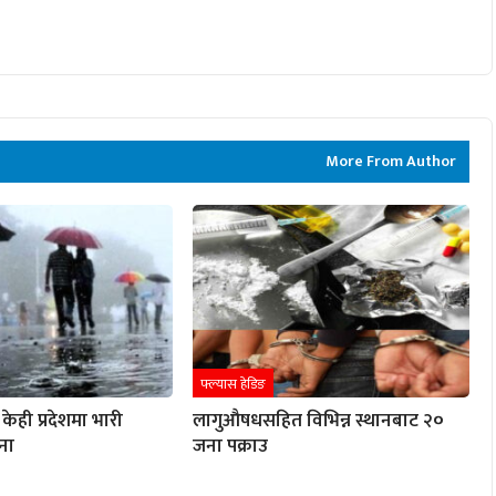
More From Author
फ्ल्यास हेडिङ
केही प्रदेशमा भारी
लागुऔषधसहित विभिन्न स्थानबाट २०
ना
जना पक्राउ