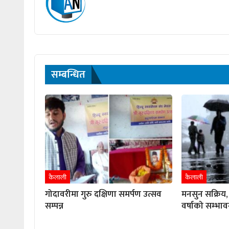
सम्बन्धित
कैलाली
कैलाली
गोदावरीमा गुरु दक्षिणा समर्पण उत्सव
मनसुन सक्रिय, 
सम्पन्न
वर्षाको सम्भाव