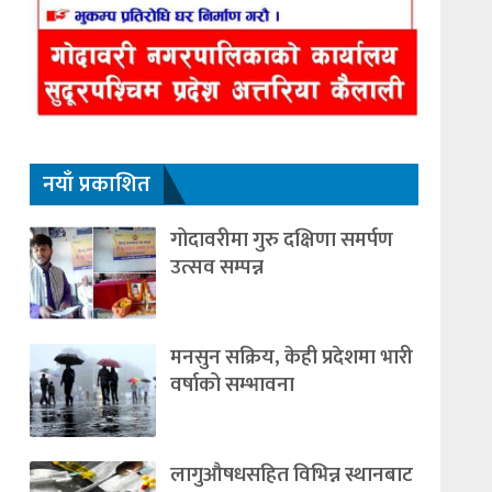
नयाँ प्रकाशित
गोदावरीमा गुरु दक्षिणा समर्पण
उत्सव सम्पन्न
मनसुन सक्रिय, केही प्रदेशमा भारी
वर्षाको सम्भावना
लागुऔषधसहित विभिन्न स्थानबाट