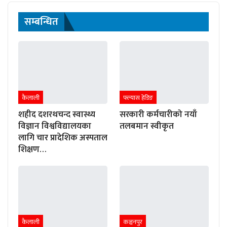
सम्बन्धित
कैलाली
फ्ल्यास हेडिङ
शहीद दशरथचन्द स्वास्थ्य
सरकारी कर्मचारीको नयाँ
विज्ञान विश्वविद्यालयका
तलबमान स्वीकृत
लागि चार प्रादेशिक अस्पताल
शिक्षण…
कैलाली
कञ्चनपुर