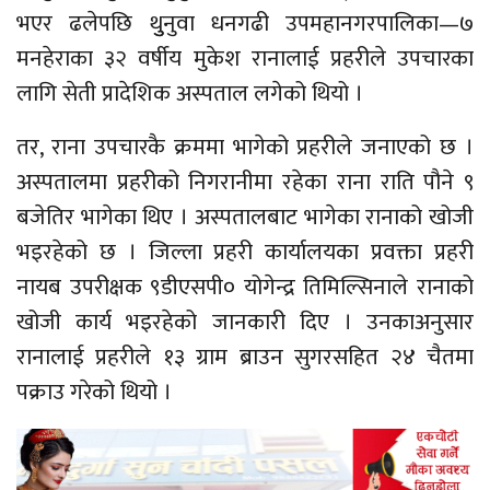
भएर
ढलेपछि
थुुनुवा
धनगढी
उपमहानगरपालिका—७
मनहेराका
३२ वर्षीय मुकेश रानालाई प्रहरीले उपचारका
लागि सेती प्रादेशिक अस्पताल लगेको थियो ।
तर, राना उपचारकै क्रममा भागेको प्रहरीले जनाएको छ ।
अस्पतालमा प्रहरीको निगरानीमा रहेका राना राति पौने ९
बजेतिर भागेका थिए । अस्पतालबाट भागेका रानाको खोजी
भइरहेको छ । जिल्ला प्रहरी कार्यालयका प्रवक्ता प्रहरी
नायब उपरीक्षक
९डीएसपी०
योगेन्द्र तिमिल्सिनाले रानाको
खोजी कार्य भइरहेको जानकारी दिए ।
उनकाअनुसार
रानालाई प्रहरीले १३ ग्राम ब्राउन
सुगरसहित
२४ चैतमा
पक्राउ गरेको थियो ।