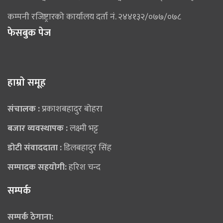
कम्पनी रजिष्ट्रारको कार्यालय दर्ता नं. २४४१३२/०७७/०७८
फेसबुक पेज
हाम्राे समूह
संचालक :
प्रकाशबहादुर बोहरा
बजार व्यवस्थापक :
लक्ष्मी भट्ट
डोटी संवाददाता :
डिलबहादुर सिंह
सम्पादक सहयोगी:
हरिश चन्द
सम्पर्क
सम्पर्क ठेगाना: