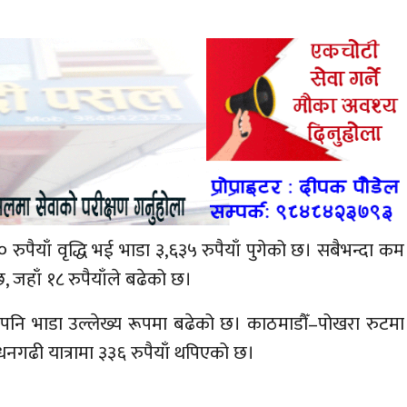
 रुपैयाँ वृद्धि भई भाडा ३,६३५ रुपैयाँ पुगेको छ। सबैभन्दा कम
 जहाँ १८ रुपैयाँले बढेको छ।
ा पनि भाडा उल्लेख्य रूपमा बढेको छ। काठमाडौँ–पोखरा रुटमा
ौँ–धनगढी यात्रामा ३३६ रुपैयाँ थपिएको छ।