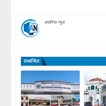
अत्तरिया न्युज
सम्बन्धित