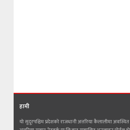
हामी
यो सुदूरपश्चिम प्रदेशको राजधानी अत्तरिया कैलालीमा अवस्थित