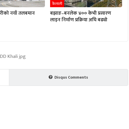
कैलाली
ारीको नयाँ तलबमान
बझाङ–बनलेक ४०० केभी प्रसारण
लाइन निर्माण प्रक्रिया अघि बढ्यो
Disqus Comments