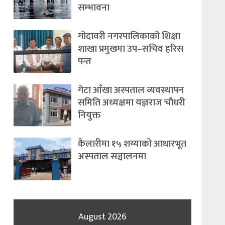
सम्भावना
गोदावरी नगरपालिकाको शिक्षा
शाखा प्रमुखमा उप–सचिव हरिस
पन्त
गेटा आँखा अस्पताल व्यवस्थापन
समिति अध्यक्षमा यज्ञराज चौधरी
नियुक्त
कैलारीमा १५ शय्याको आधारभूत
अस्पताल सञ्चालनमा
August 2026