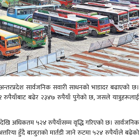
अन्तरप्रदेश सार्वजनिक सवारी साधनको भाडादर बढाएको छ।
पैयाँबाट बढेर २३४७ रुपैयाँ पुगेको छ, जसले यात्रुहरूलाई
याँदेखि अधिकतम ५२४ रुपैयाँसम्म वृद्धि गरिएको छ। सार्वजनिक
्तरिया हुँदै बाजुराको मार्तडी जाने रुटमा ५२४ रुपैयाँले बढेको