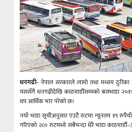
धनगढी-
नेपाल सरकारले लामो तथा मध्यम दुरीका 
यससँगै धनगढीदेखि काठमाडौँसम्मको बसभाडा २०११ रु
थप आर्थिक भार परेको छ।
नयाँ भाडा सूचीअनुसार एउटै रुटमा न्यूनतम १९ रुपै
गरिएको २८० रुटमध्ये सबैभन्दा धेरै भाडा काठमाडौँ–अत