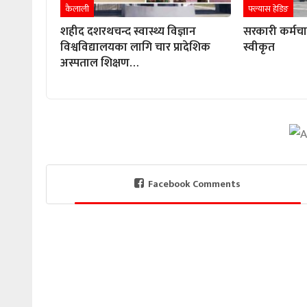
कैलाली
फ्ल्यास हेडिङ
शहीद दशरथचन्द स्वास्थ्य विज्ञान
सरकारी कर्मच
विश्वविद्यालयका लागि चार प्रादेशिक
स्वीकृत
अस्पताल शिक्षण…
Facebook Comments