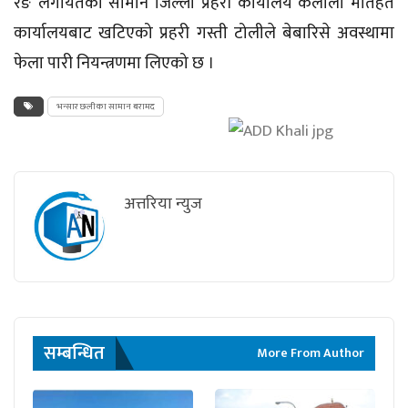
रङ लगायतका सामान जिल्ला प्रहरी कार्यालय कैलाली मातहत
कार्यालयबाट खटिएको प्रहरी गस्ती टोलीले बेबारिसे अवस्थामा
फेला पारी नियन्त्रणमा लिएको छ ।
भन्सार छलीका सामान बरामद
अत्तरिया न्युज
सम्बन्धित
More From Author