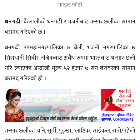
फाइल फोटो
धनगढी-
कैलालीको धनगढी र भजनीबाट भन्सार छलीका सामान
बरामद गरिएको छ ।
धनगढी उपमहानगरपालिका–७ बेली, भजनी नगरपालिका–७
सिराधानी सिबीर नजिकबाट अबैंध रुपमा भारतबाट भन्सार छली
गरि ल्याएका अन्दाजी मूल्य ५२ हजार ७ सय बराबरको सामान
बरामद गरिएको हो ।
भन्सार छलीका चनि, सुर्ती, गुड्खा, प्लाष्टिक, साईकल, रातो/पहेलो