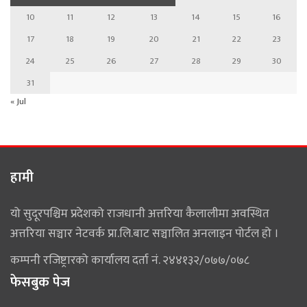
10
11
12
13
14
15
16
17
18
19
20
21
22
23
24
25
26
27
28
29
30
31
« Jul
हामी
यो सुदूरपश्चिम प्रदेशको राजधानी अत्तरिया कैलालीमा अवस्थित
अत्तरिया सञ्चार नेटवर्क प्रा.लि.बाट सञ्चालित अनलाइन पोर्टल हो ।
कम्पनी रजिष्ट्रारको कार्यालय दर्ता नं. २४४१३२/०७७/०७८
फेसबुक पेज