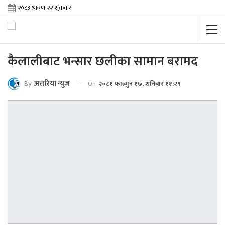
कैलालीबाट भन्सार छलीका सामान बरामद
By
अत्तरिया न्युज
On
२०८१ फाल्गुन १७, शनिबार ११:२९