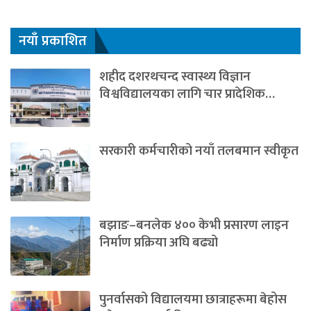
नयाँ प्रकाशित
शहीद दशरथचन्द स्वास्थ्य विज्ञान
विश्वविद्यालयका लागि चार प्रादेशिक…
सरकारी कर्मचारीको नयाँ तलबमान स्वीकृत
बझाङ–बनलेक ४०० केभी प्रसारण लाइन
निर्माण प्रक्रिया अघि बढ्यो
पुनर्वासको विद्यालयमा छात्राहरूमा बेहोस