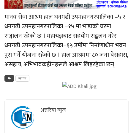
मानव सेवा आश्रम हाल धनगढी उपमहानगरपालिका –५ र
धनगढी उपमहानगरपालिका –१५ मा भाडाको घरमा
सञ्चालन रहेको छ । महायज्ञबाट सहयोग सङ्कलन गरेर
धनगढी उपमहानगरपालिका–१५ उर्मीमा निर्माणाधीन भवन
पुरा गर्ने योजना रहेको छ । हाल आश्रममा ८० जना बेसहारा,
असहाय, अभिभावकहीनहरूले आश्रम लिइरहेका छन् ।
महायज्ञ
अत्तरिया न्युज