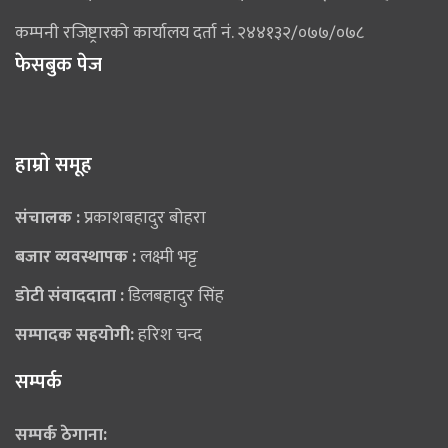
कम्पनी रजिष्ट्रारको कार्यालय दर्ता नं. २४४१३२/०७७/०७८
फेसबुक पेज
हाम्राे समूह
संचालक :
प्रकाशबहादुर बोहरा
बजार व्यवस्थापक :
लक्ष्मी भट्ट
डोटी संवाददाता :
डिलबहादुर सिंह
सम्पादक सहयोगी:
हरिश चन्द
सम्पर्क
सम्पर्क ठेगाना: