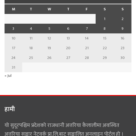
M
T
W
T
F
S
S
1
2
3
4
5
6
7
8
9
10
11
12
13
14
15
16
17
18
19
20
21
22
23
24
25
26
27
28
29
30
31
« Jul
हामी
यो सुदूरपश्चिम प्रदेशको राजधानी अत्तरिया कैलालीमा अवस्थित
अत्तरिया सञ्चार नेटवर्क प्रा.लि.बाट सञ्चालित अनलाइन पोर्टल हो ।