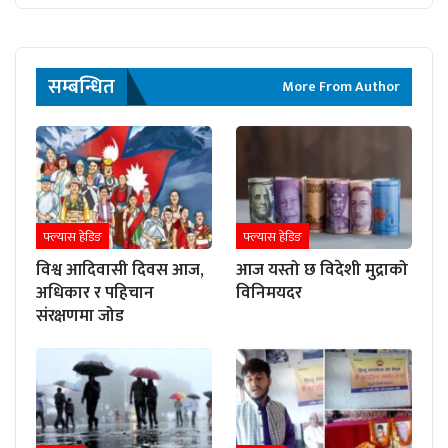
सम्बन्धित
More From Author
फ्ल्यास हेडिङ
फ्ल्यास हेडिङ
विश्व आदिवासी दिवस आज,
आज यस्तो छ विदेशी मुद्राको
अधिकार र पहिचान
विनिमयदर
संरक्षणमा जोड