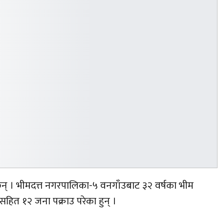
छन् । भीमदत्त नगरपालिका-५ वनगाँउबाट ३२ वर्षका भीम
ित १२ जना पक्राउ परेका हुन् ।