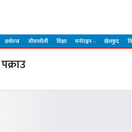
अर्थतन्त्र
जीवनशैली
शिक्षा
मनाेरञ्जन
खेलकुद
व
पक्राउ