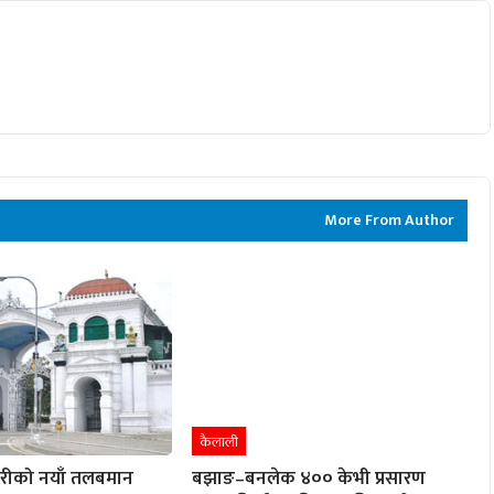
More From Author
कैलाली
ारीको नयाँ तलबमान
बझाङ–बनलेक ४०० केभी प्रसारण