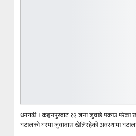
धनगढी । कञ्चनपुरबाट १२ जना जुवाडे पक्राउ परेका 
घटालको घरमा जुवातास खेलिरहेको अवस्थामा घटालसह