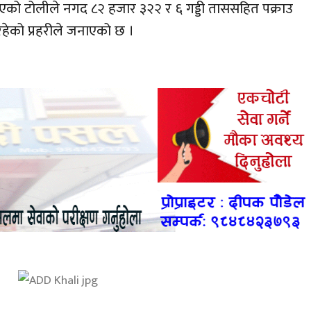
टिएको टोलीले नगद ८२ हजार ३२२ र ६ गड्डी ताससहित पक्राउ
हेको प्रहरीले जनाएको छ ।