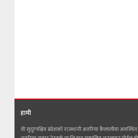
हामी
यो सुदूरपश्चिम प्रदेशको राजधानी अत्तरिया कैलालीमा अवस्थित