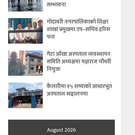
सम्भावना
गोदावरी नगरपालिकाको शिक्षा
शाखा प्रमुखमा उप–सचिव हरिस
पन्त
गेटा आँखा अस्पताल व्यवस्थापन
समिति अध्यक्षमा यज्ञराज चौधरी
नियुक्त
कैलारीमा १५ शय्याको आधारभूत
अस्पताल सञ्चालनमा
August 2026