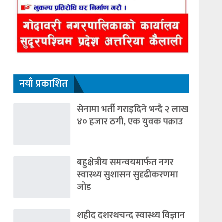
नयाँ प्रकाशित
सेनामा भर्ती गराइदिने भन्दै २ लाख
४० हजार ठगी, एक युवक पक्राउ
बहुक्षेत्रीय समन्वयमार्फत नगर
स्वास्थ्य सुशासन सुदृढीकरणमा
जोड
शहीद दशरथचन्द स्वास्थ्य विज्ञान