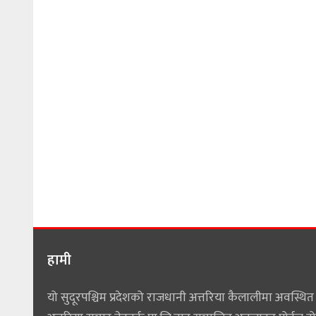
हामी
यो सुदूरपश्चिम प्रदेशको राजधानी अत्तरिया कैलालीमा अवस्थित