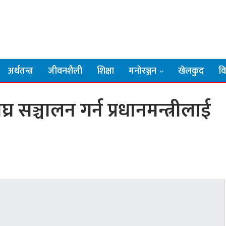
अर्थतन्त्र
जीवनशैली
शिक्षा
मनाेरञ्जन
खेलकुद
व
र सञ्चालन गर्न प्रधानमन्त्रीलाई