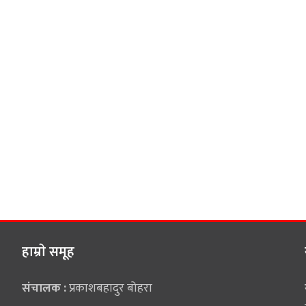
हाम्राे समूह
संचालक :
प्रकाशबहादुर बोहरा