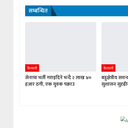
सम्बन्धित
कैलाली
कैलाली
सेनामा भर्ती गराइदिने भन्दै २ लाख ४०
बहुक्षेत्रीय समन
हजार ठगी, एक युवक पक्राउ
सुशासन सुदृढ