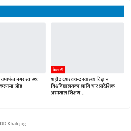
कैलाली
्वयमार्फत नगर स्वास्थ्य
शहीद दशरथचन्द स्वास्थ्य विज्ञान
ीकरणमा जोड
विश्वविद्यालयका लागि चार प्रादेशिक
अस्पताल शिक्षण…