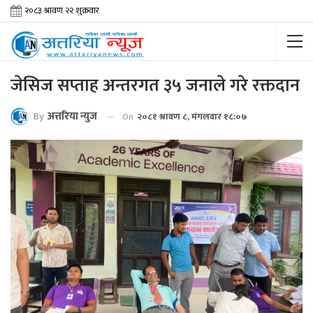
जेसिज सप्ताह अन्तरगत ३५ जनाले गरे रक्तदान
By
अत्तरिया न्युज
On
२०८१ श्रावण ८, मंगलवार १८:०७