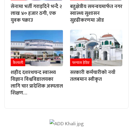
सेनामा भर्ती गराइदिने भन्दै २
बहुक्षेत्रीय समन्वयमार्फत नगर
लाख ४० हजार ठगी, एक
स्वास्थ्य सुशासन
युवक पक्राउ
सुदृढीकरणमा जोड
कैलाली
फ्ल्यास हेडिङ
शहीद दशरथचन्द स्वास्थ्य
सरकारी कर्मचारीको नयाँ
विज्ञान विश्वविद्यालयका
तलबमान स्वीकृत
लागि चार प्रादेशिक अस्पताल
शिक्षण…