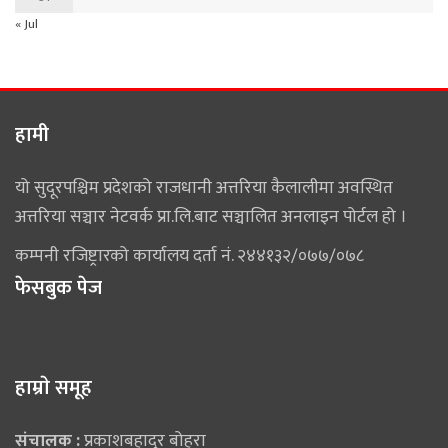
« Jul
हामी
यो सुदूरपश्चिम प्रदेशको राजधानी अत्तरिया कैलालीमा अवस्थित
अत्तरिया सञ्चार नेटवर्क प्रा.लि.बाट सञ्चालित अनलाइन पोर्टल हो ।
कम्पनी रजिष्ट्रारको कार्यालय दर्ता नं. २४४१३२/०७७/०७८
फेसबुक पेज
हाम्राे समूह
संचालक :
प्रकाशबहादुर बोहरा