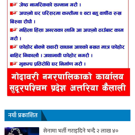
नयाँ प्रकाशित
सेनामा भर्ती गराइदिने भन्दै २ लाख ४०