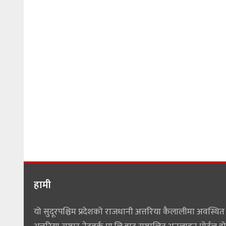
हामी
यो सुदूरपश्चिम प्रदेशको राजधानी अत्तरिया कैलालीमा अवस्थित