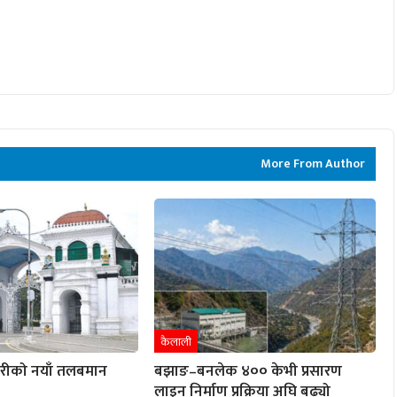
More From Author
कैलाली
ारीको नयाँ तलबमान
बझाङ–बनलेक ४०० केभी प्रसारण
लाइन निर्माण प्रक्रिया अघि बढ्यो