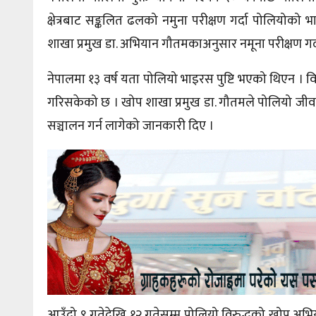
क्षेत्रबाट सङ्कलित ढलको नमुना परीक्षण गर्दा पोलियोको 
शाखा प्रमुख डा. अभियान
गौतमकाअनुसार
नमूना परीक्षण गर
नेपालमा १३ वर्ष यता पोलियो भाइरस पुष्टि भएको थिएन । विश
गरिसकेको छ । खोप शाखा प्रमुख डा. गौतमले पोलियो जीवा
सञ्चालन गर्न लागेको जानकारी दिए ।
आउँदो ९ गतेदेखि १२ गतेसम्म पोलियो विरुद्धको खोप अभिय