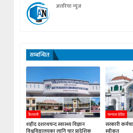
अत्तरिया न्युज
सम्बन्धित
कैलाली
फ्ल्यास हेडिङ
शहीद दशरथचन्द स्वास्थ्य विज्ञान
सरकारी कर्मच
विश्वविद्यालयका लागि चार प्रादेशिक
स्वीकृत