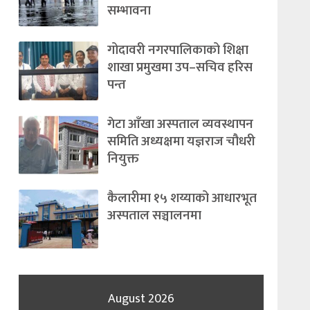
सम्भावना
गोदावरी नगरपालिकाको शिक्षा
शाखा प्रमुखमा उप–सचिव हरिस
पन्त
गेटा आँखा अस्पताल व्यवस्थापन
समिति अध्यक्षमा यज्ञराज चौधरी
नियुक्त
कैलारीमा १५ शय्याको आधारभूत
अस्पताल सञ्चालनमा
August 2026