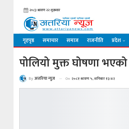
गृहपृष्ठ
समाचार
समाज
राजनीति
प्रदेश
पोलियो मुक्त घोषणा भएको
By
अत्तरिया न्युज
On
२०८१ श्रावण ५, शनिबार १३:४२