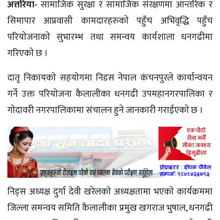
अत्तरिया-
सामाजिक सुरक्षा र सामाजिक संरक्षणमा आन्तरिक र
सिमापार आप्रवासी कामदारहरुकाे पहुँच अभिवृद्धि पहुँच
परियाेजनाकाे सुभारम्भ तथा समन्वय कार्यशाला धनगढीमा
गरिएकाे छ ।
दातृ निकायकाे सहयाेगमा निडस नेपाल कंचनपुरले कार्यान्वयन
गर्ने उक्त परियाेजना कैलालीका धनगढी उपमहानगरपालिका र
गाेदावरी नगरपालिकामा संचालन हुने जानकारी गराईएकाे छ ।
निड्स अध्यक्ष दुर्गा देवी खरेलकाे अध्यक्षतामा भएकाे कार्यक्रममा
जिल्ला समन्वय समिति कैलालीका प्रमुख खगराज भुषाल, धनगढी