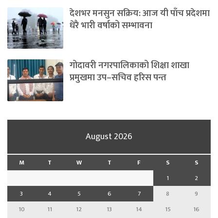
देशभर मनसुन सक्रिय: आज यी पाँच प्रदेशमा
धेरै भारी वर्षाको सम्भावना
गोदावरी नगरपालिकाको शिक्षा शाखा
प्रमुखमा उप–सचिव हरिस पन्त
August 2026
M
T
W
T
F
S
S
1
2
3
4
5
6
7
8
9
10
11
12
13
14
15
16