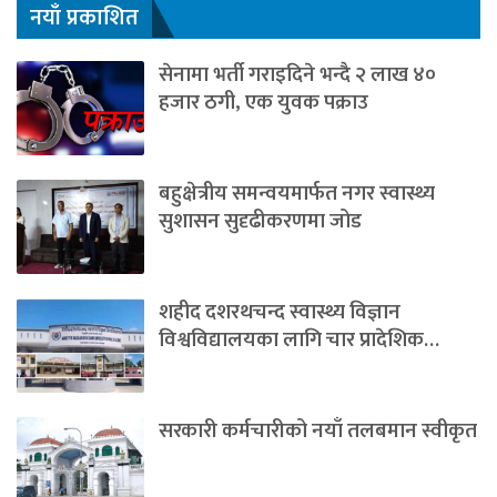
नयाँ प्रकाशित
सेनामा भर्ती गराइदिने भन्दै २ लाख ४०
हजार ठगी, एक युवक पक्राउ
बहुक्षेत्रीय समन्वयमार्फत नगर स्वास्थ्य
सुशासन सुदृढीकरणमा जोड
शहीद दशरथचन्द स्वास्थ्य विज्ञान
विश्वविद्यालयका लागि चार प्रादेशिक…
सरकारी कर्मचारीको नयाँ तलबमान स्वीकृत