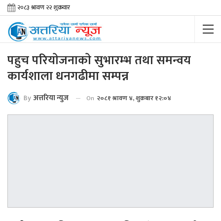
पहुच परियाेजनाकाे सुभारम्भ तथा समन्वय
कार्यशाला धनगढीमा सम्पन्न
By
अत्तरिया न्युज
On
२०८१ श्रावण ४, शुक्रबार १२:०४