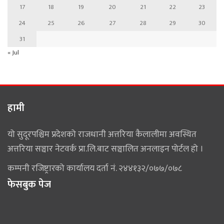
17
18
19
20
21
22
23
24
25
26
27
28
29
30
31
« Jul
हामी
यो सुदूरपश्चिम प्रदेशको राजधानी अत्तरिया कैलालीमा अवस्थित
अत्तरिया सञ्चार नेटवर्क प्रा.लि.बाट सञ्चालित अनलाइन पोर्टल हो ।
कम्पनी रजिष्ट्रारको कार्यालय दर्ता नं. २४४१३२/०७७/०७८
फेसबुक पेज