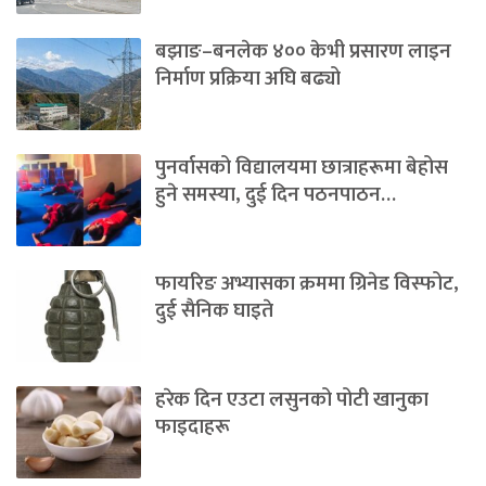
बझाङ–बनलेक ४०० केभी प्रसारण लाइन
निर्माण प्रक्रिया अघि बढ्यो
पुनर्वासको विद्यालयमा छात्राहरूमा बेहोस
हुने समस्या, दुई दिन पठनपाठन…
फायरिङ अभ्यासका क्रममा ग्रिनेड विस्फोट,
दुई सैनिक घाइते
हरेक दिन एउटा लसुनको पोटी खानुका
फाइदाहरू