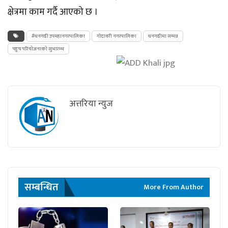
क्षेत्रमा काम गर्दै आएको छ ।
#धनगढी उपमहानगरपालिका
गोदावरी नगरपालिका
धनगढीमा सम्पन्न
पहुच परियाेजनाकाे सुभारम्भ
अत्तरिया न्युज
सम्बन्धित
More From Author