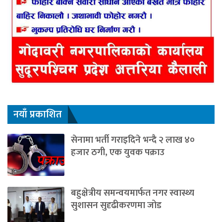
नयाँ प्रकाशित
सेनामा भर्ती गराइदिने भन्दै २ लाख ४०
हजार ठगी, एक युवक पक्राउ
बहुक्षेत्रीय समन्वयमार्फत नगर स्वास्थ्य
सुशासन सुदृढीकरणमा जोड