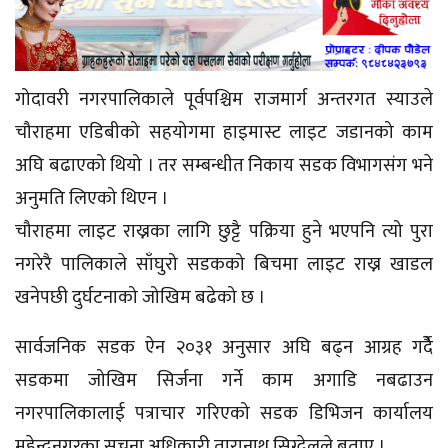
गोदावरी नगरपालिकाले पूर्वपश्चिम राजमार्ग अन्तरगत स्याउले
चौराहमा एडिबीको सहयोगमा हाइमास्ट लाइट जडानको काम
अघि बढाएको थियो । तर सम्बन्धीत निकाय सडक विभागसंग भने
अनुमति लिएको थिएन ।
चौराहमा लाइट राख्नका लागि छुट्टै पक्रिया हुने भएपनि त्यो पुरा
नगरेरै पालिकाले साँघुरो सडकको बिचमा लाइट राख्न खाडल
खनेपछी दुर्घटनाको जोखिम बढेको छ ।
सार्वजनिक सडक ऐन २०३१ अनुसार अघि बढ्न आग्रह गर्दैे
सडकमा जोखिम सिर्जना गर्ने काम अगाडि नबढाउन
नगरपालिकालाई पत्राचार गरिएको सडक डिभिजन कार्यालय
महेन्द्रनगरका सूचना अधिकारी तारानाथ सिग्देलले बताए ।