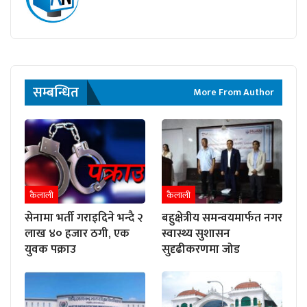
सम्बन्धित
More From Author
कैलाली
कैलाली
सेनामा भर्ती गराइदिने भन्दै २
बहुक्षेत्रीय समन्वयमार्फत नगर
लाख ४० हजार ठगी, एक
स्वास्थ्य सुशासन
युवक पक्राउ
सुदृढीकरणमा जोड