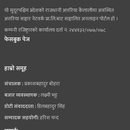
यो सुदूरपश्चिम प्रदेशको राजधानी अत्तरिया कैलालीमा अवस्थित
अत्तरिया सञ्चार नेटवर्क प्रा.लि.बाट सञ्चालित अनलाइन पोर्टल हो ।
कम्पनी रजिष्ट्रारको कार्यालय दर्ता नं. २४४१३२/०७७/०७८
फेसबुक पेज
हाम्राे समूह
संचालक :
प्रकाशबहादुर बोहरा
बजार व्यवस्थापक :
लक्ष्मी भट्ट
डोटी संवाददाता :
डिलबहादुर सिंह
सम्पादक सहयोगी:
हरिश चन्द