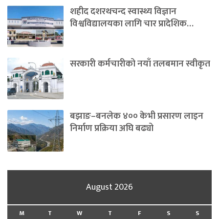
शहीद दशरथचन्द स्वास्थ्य विज्ञान
विश्वविद्यालयका लागि चार प्रादेशिक…
सरकारी कर्मचारीको नयाँ तलबमान स्वीकृत
बझाङ–बनलेक ४०० केभी प्रसारण लाइन
निर्माण प्रक्रिया अघि बढ्यो
August 2026
M
T
W
T
F
S
S