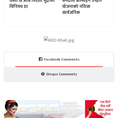
यस्तो छ आज विदेशी मुद्राको
करदाता प्रोत्साहन उपहार
विनिमय दर
योजनाको नतिजा
सार्वजनिक
Facebook Comments
Disqus Comments