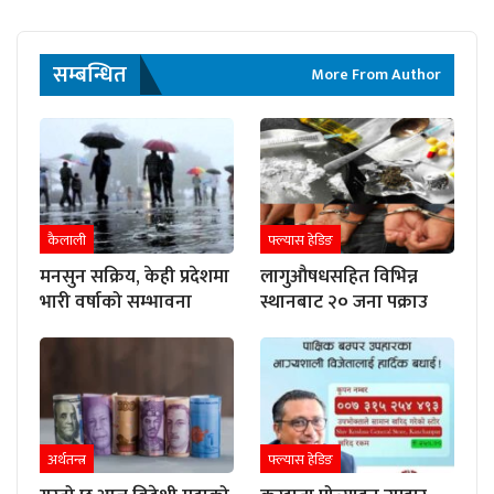
सम्बन्धित
More From Author
कैलाली
फ्ल्यास हेडिङ
मनसुन सक्रिय, केही प्रदेशमा
लागुऔषधसहित विभिन्न
भारी वर्षाको सम्भावना
स्थानबाट २० जना पक्राउ
अर्थतन्त्र
फ्ल्यास हेडिङ