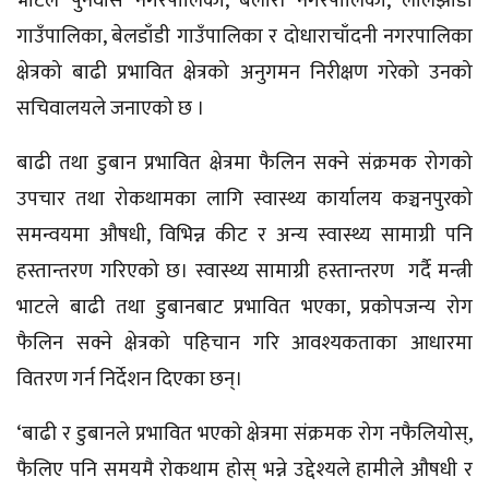
भाटले पुनर्वास नगरपालिका, बेलौरी नगरपालिका, लालझाडी
गाउँपालिका, बेलडाँडी गाउँपालिका र दोधाराचाँदनी नगरपालिका
क्षेत्रको बाढी प्रभावित क्षेत्रको अनुगमन निरीक्षण गरेको उनको
सचिवालयले जनाएको छ ।
बाढी तथा डुबान प्रभावित क्षेत्रमा फैलिन सक्ने
संक्रमक
रोगको
उपचार तथा रोकथामका लागि स्वास्थ्य कार्यालय कञ्चनपुरको
समन्वयमा औषधी, विभिन्न कीट र अन्य स्वास्थ्य सामाग्री पनि
हस्तान्तरण गरिएको छ।
स्वास्थ्य
सामाग्री हस्तान्तरण गर्दै मन्त्री
भाटले बाढी तथा डुबानबाट प्रभावित भएका, प्रकोपजन्य रोग
फैलिन सक्ने
क्षेत्रको पहिचान गरि आवश्यकताका आधारमा
वितरण गर्न निर्देशन दिएका छन्।
‘बाढी र डुबानले प्रभावित भएको क्षेत्रमा
संक्रमक
रोग नफैलियोस्,
फैलिए पनि
समयमै रोकथाम होस् भन्ने उद्देश्यले हामीले औषधी र