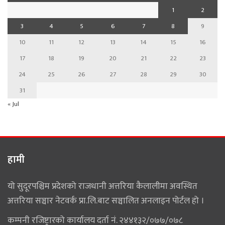
1
2
3
4
5
6
7
8
9
10
11
12
13
14
15
16
17
18
19
20
21
22
23
24
25
26
27
28
29
30
31
« Jul
हामी
यो सुदूरपश्चिम प्रदेशको राजधानी अत्तरिया कैलालीमा अवस्थित
अत्तरिया सञ्चार नेटवर्क प्रा.लि.बाट सञ्चालित अनलाइन पोर्टल हो ।
कम्पनी रजिष्ट्रारको कार्यालय दर्ता नं. २४४१३२/०७७/०७८