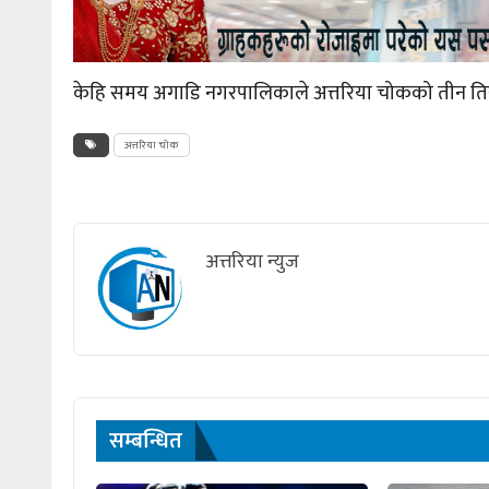
केहि समय अगाडि नगरपालिकाले अत्तरिया चोकको तीन तिर 
अत्तरिया चोक
अत्तरिया न्युज
सम्बन्धित