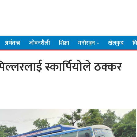
अर्थतन्त्र
जीवनशैली
शिक्षा
मनाेरञ्जन
खेलकुद
व
िल्लरलाई स्कार्पियोले ठक्कर