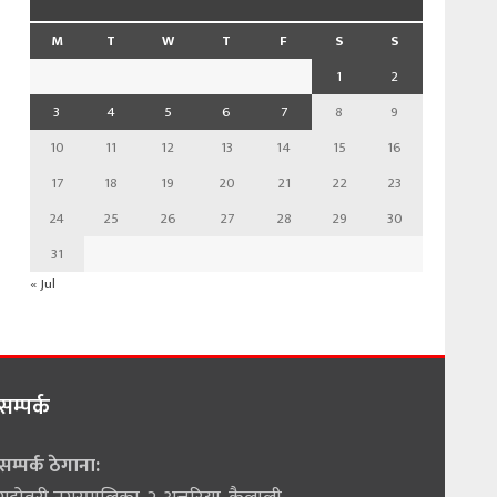
M
T
W
T
F
S
S
1
2
3
4
5
6
7
8
9
10
11
12
13
14
15
16
17
18
19
20
21
22
23
24
25
26
27
28
29
30
31
« Jul
सम्पर्क
सम्पर्क ठेगाना: