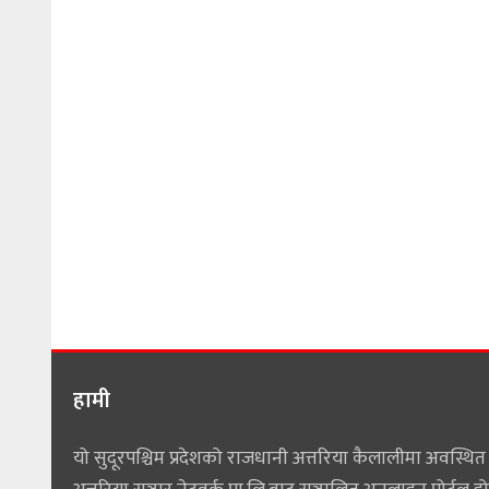
हामी
यो सुदूरपश्चिम प्रदेशको राजधानी अत्तरिया कैलालीमा अवस्थित