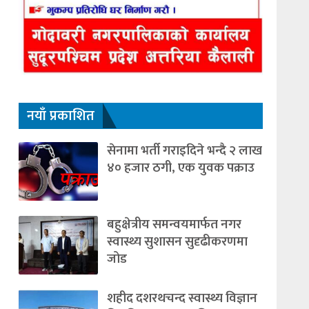
नयाँ प्रकाशित
सेनामा भर्ती गराइदिने भन्दै २ लाख
४० हजार ठगी, एक युवक पक्राउ
बहुक्षेत्रीय समन्वयमार्फत नगर
स्वास्थ्य सुशासन सुदृढीकरणमा
जोड
शहीद दशरथचन्द स्वास्थ्य विज्ञान