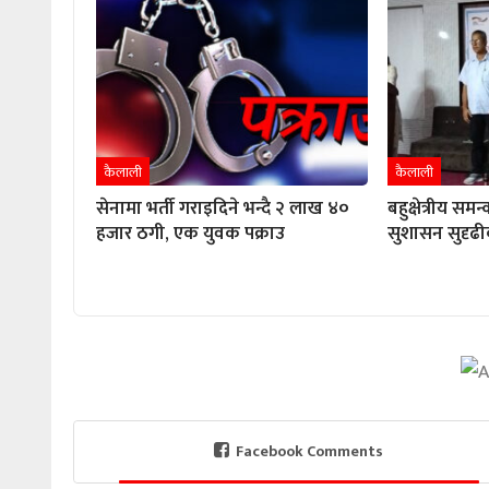
कैलाली
कैलाली
सेनामा भर्ती गराइदिने भन्दै २ लाख ४०
बहुक्षेत्रीय समन
हजार ठगी, एक युवक पक्राउ
सुशासन सुदृढ
Facebook Comments