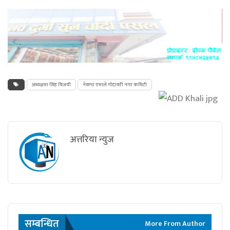
अध्यक्षमा सिंह विजयी
नेकपा एमाले गोदावरी नगर कमिटी
अत्तरिया न्युज
सम्बन्धित
More From Author