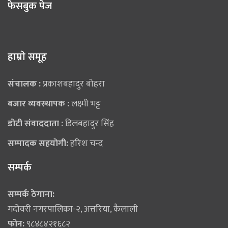
फेसबुक पेज
हाम्राे समूह
संचालक :
प्रकाशबहादुर बोहरा
बजार व्यवस्थापक :
लक्ष्मी भट्ट
डोटी संवाददाता :
डिलबहादुर सिंह
सम्पादक सहयोगी:
हरिश चन्द
सम्पर्क
सम्पर्क ठेगाना:
गदोवरी नगरपालिका-२, अत्तरिया, कैलाली
फोन:
९८४८४२१६८२