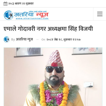
एमाले गोदावरी नगर अध्यक्षमा सिंह विजयी
By
अत्तरिया न्युज
On
२०८१ जेष्ठ १८, शुक्रबार १२:५७