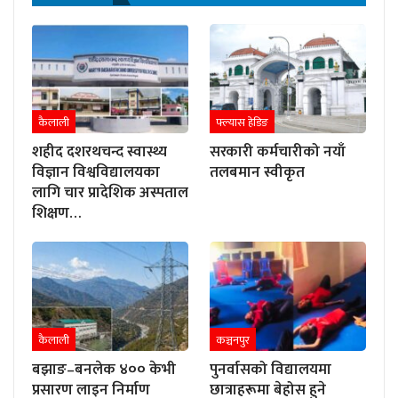
कैलाली
फ्ल्यास हेडिङ
शहीद दशरथचन्द स्वास्थ्य
सरकारी कर्मचारीको नयाँ
विज्ञान विश्वविद्यालयका
तलबमान स्वीकृत
लागि चार प्रादेशिक अस्पताल
शिक्षण…
कैलाली
कञ्चनपुर
बझाङ–बनलेक ४०० केभी
पुनर्वासको विद्यालयमा
प्रसारण लाइन निर्माण
छात्राहरूमा बेहोस हुने