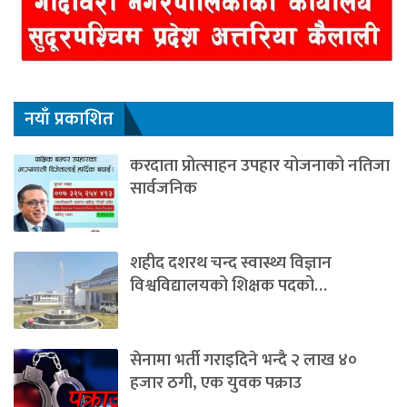
नयाँ प्रकाशित
करदाता प्रोत्साहन उपहार योजनाको नतिजा
सार्वजनिक
शहीद दशरथ चन्द स्वास्थ्य विज्ञान
विश्वविद्यालयको शिक्षक पदको…
सेनामा भर्ती गराइदिने भन्दै २ लाख ४०
हजार ठगी, एक युवक पक्राउ