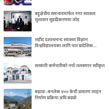
बहुक्षेत्रीय समन्वयमार्फत नगर स्वास्थ्य
सुशासन सुदृढीकरणमा जोड
शहीद दशरथचन्द स्वास्थ्य विज्ञान
विश्वविद्यालयका लागि चार प्रादेशिक…
सरकारी कर्मचारीको नयाँ तलबमान स्वीकृत
बझाङ–बनलेक ४०० केभी प्रसारण लाइन
निर्माण प्रक्रिया अघि बढ्यो