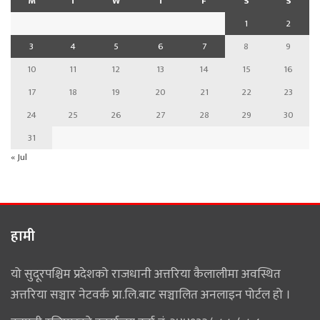
M
T
W
T
F
S
S
1
2
3
4
5
6
7
8
9
10
11
12
13
14
15
16
17
18
19
20
21
22
23
24
25
26
27
28
29
30
31
« Jul
हामी
यो सुदूरपश्चिम प्रदेशको राजधानी अत्तरिया कैलालीमा अवस्थित
अत्तरिया सञ्चार नेटवर्क प्रा.लि.बाट सञ्चालित अनलाइन पोर्टल हो ।