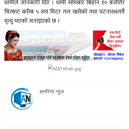
धामीले जानकारी दिए । धामी सोमबार बिहान १० बजेतिर
भिरबाट करिब ५ सय मिटर तल खसेको तथा घटनास्थलमै
मृत्यु भएको जनाइएको छ ।
अत्तरिया न्युज