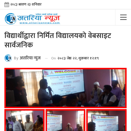
विद्यार्थीद्वारा निर्मित विद्यालयको वेबसाइट
सार्वजनिक
By
अत्तरिया न्युज
On
२०८३ जेष्ठ २२, शुक्रबार १२:१९