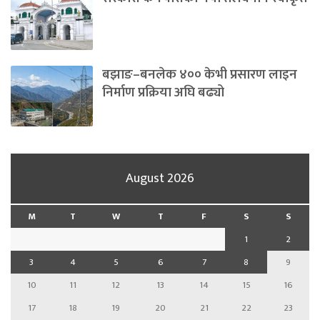
बझाङ–बनलेक ४०० केभी प्रसारण लाइन
निर्माण प्रक्रिया अघि बढ्यो
August 2026
M
T
W
T
F
S
S
1
2
3
4
5
6
7
8
9
10
11
12
13
14
15
16
17
18
19
20
21
22
23