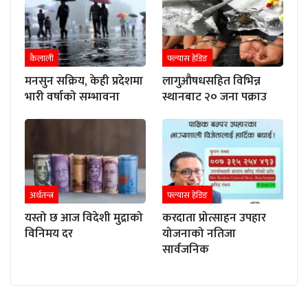
कैलाली
फ्ल्यास हेडिङ
मनसुन सक्रिय, केही प्रदेशमा
लागुऔषधसहित विभिन्न
भारी वर्षाको सम्भावना
स्थानबाट २० जना पक्राउ
अर्थतन्त्र
फ्ल्यास हेडिङ
यस्तो छ आज विदेशी मुद्राको
करदाता प्रोत्साहन उपहार
विनिमय दर
योजनाको नतिजा
सार्वजनिक