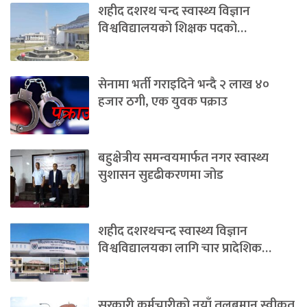
शहीद दशरथ चन्द स्वास्थ्य विज्ञान
विश्वविद्यालयको शिक्षक पदको…
सेनामा भर्ती गराइदिने भन्दै २ लाख ४०
हजार ठगी, एक युवक पक्राउ
बहुक्षेत्रीय समन्वयमार्फत नगर स्वास्थ्य
सुशासन सुदृढीकरणमा जोड
शहीद दशरथचन्द स्वास्थ्य विज्ञान
विश्वविद्यालयका लागि चार प्रादेशिक…
सरकारी कर्मचारीको नयाँ तलबमान स्वीकृत