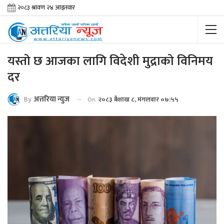
यस्तो छ आजका लागि विदेशी मुद्राको विनिमय
दर
By
अत्तरिया न्युज
On
२०८३ बैशाख ८, मंगलवार ०७:५५