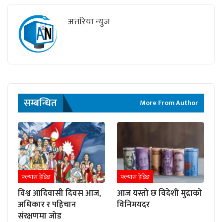
अत्तरिया न्युज
सम्बन्धित
More From Author
फ्ल्यास हेडिङ
फ्ल्यास हेडिङ
विश्व आदिवासी दिवस आज,
आज यस्तो छ विदेशी मुद्राको
अधिकार र पहिचान
विनिमयदर
संरक्षणमा जोड