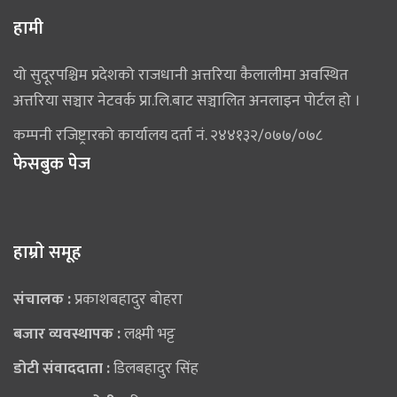
हामी
यो सुदूरपश्चिम प्रदेशको राजधानी अत्तरिया कैलालीमा अवस्थित
अत्तरिया सञ्चार नेटवर्क प्रा.लि.बाट सञ्चालित अनलाइन पोर्टल हो ।
कम्पनी रजिष्ट्रारको कार्यालय दर्ता नं. २४४१३२/०७७/०७८
फेसबुक पेज
हाम्राे समूह
संचालक :
प्रकाशबहादुर बोहरा
बजार व्यवस्थापक :
लक्ष्मी भट्ट
डोटी संवाददाता :
डिलबहादुर सिंह