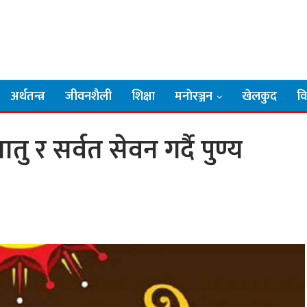
अर्थतन्त्र
जीवनशैली
शिक्षा
मनाेरञ्जन
खेलकुद
व
 र सर्वत सेवन गर्दै पुण्य