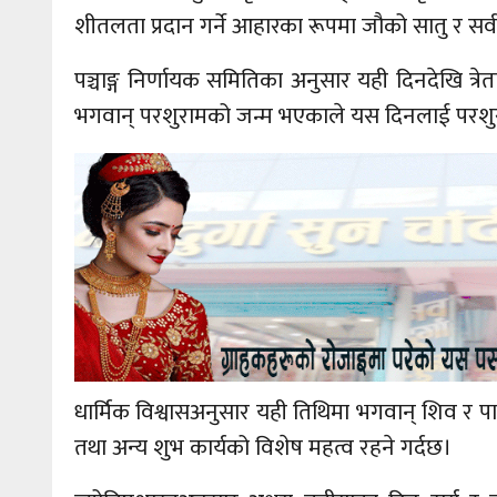
शीतलता प्रदान गर्ने आहारका रूपमा जौको सातु र सर्व
पञ्चाङ्ग निर्णायक समितिका अनुसार यही दिनदेखि त्
भगवान् परशुरामको जन्म भएकाले यस दिनलाई परशुर
धार्मिक विश्वासअनुसार यही तिथिमा भगवान् शिव र पा
तथा अन्य शुभ कार्यको विशेष महत्व रहने गर्दछ।