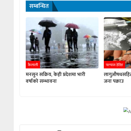
सम्बन्धित
कैलाली
फ्ल्यास हेडिङ
मनसुन सक्रिय, केही प्रदेशमा भारी
लागुऔषधसहित 
वर्षाको सम्भावना
जना पक्राउ