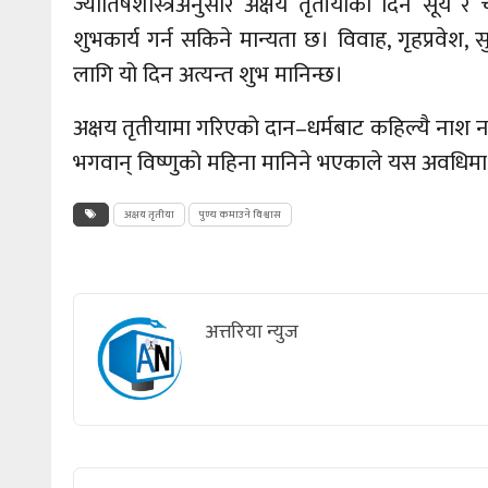
ज्योतिषशास्त्रअनुसार अक्षय तृतीयाका दिन सूर्य र 
शुभकार्य गर्न सकिने मान्यता छ। विवाह, गृहप्रवेश
लागि यो दिन अत्यन्त शुभ मानिन्छ।
अक्षय तृतीयामा गरिएको दान–धर्मबाट कहिल्यै नाश नहुन
भगवान् विष्णुको महिना मानिने भएकाले यस अवधिमा व
अक्षय तृतीया
पुण्य कमाउने विश्वास
अत्तरिया न्युज