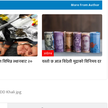
More From Author
अर्थतन्त्र
विभिन्न स्थानबाट २०
यस्तो छ आज विदेशी मुद्राको विनिमय दर