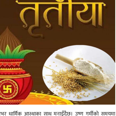
ेशभर धार्मिक आस्थाका साथ मनाइँदैछ। उष्ण गर्मीको समयमा