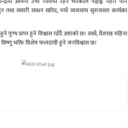
चन्द्रमा आफ्ना उच्च राशिमा रहने भएकाले पञ्चाङ्ग नहेरी पनि
, सुन तथा सवारी साधन खरिद, नयाँ व्यवसाय सुरुजस्ता कार्यका
े पुण्य प्राप्त हुने विश्वास रहँदै आएको छ। साथै, वैशाख महिना
िष्णु भक्ति विशेष फलदायी हुने जनविश्वास छ।