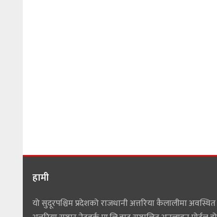
हामी
यो सुदूरपश्चिम प्रदेशको राजधानी अत्तरिया कैलालीमा अवस्थित