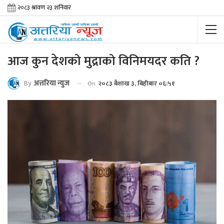
आज कुन देशको मुद्राको विनिमयदर कति ?
By
अत्तरिया न्युज
On
२०८३ बैशाख ३, बिहीबार ०६:५१