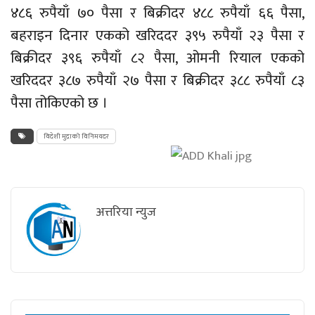
४८६ रुपैयाँ ७० पैसा र बिक्रीदर ४८८ रुपैयाँ ६६ पैसा,
बहराइन दिनार एकको खरिददर ३९५ रुपैयाँ २३ पैसा र
बिक्रीदर ३९६ रुपैयाँ ८२ पैसा, ओमनी रियाल एकको
खरिददर ३८७ रुपैयाँ २७ पैसा र बिक्रीदर ३८८ रुपैयाँ ८३
पैसा तोकिएको छ ।
विदेशी मुद्राको विनिमयदर
अत्तरिया न्युज