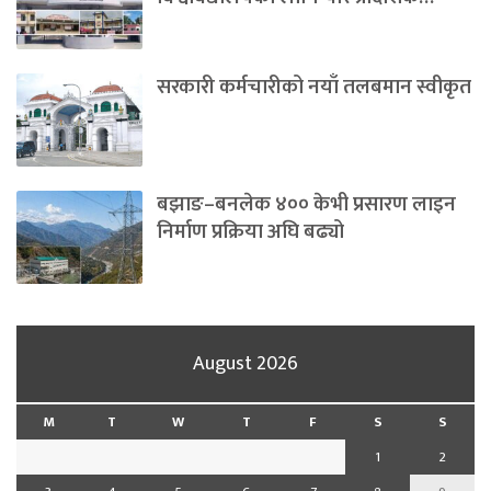
सरकारी कर्मचारीको नयाँ तलबमान स्वीकृत
बझाङ–बनलेक ४०० केभी प्रसारण लाइन
निर्माण प्रक्रिया अघि बढ्यो
August 2026
M
T
W
T
F
S
S
1
2