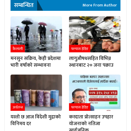
सम्बन्धित
More From Author
कैलाली
फ्ल्यास हेडिङ
मनसुन सक्रिय, केही प्रदेशमा
लागुऔषधसहित विभिन्न
भारी वर्षाको सम्भावना
स्थानबाट २० जना पक्राउ
अर्थतन्त्र
फ्ल्यास हेडिङ
यस्तो छ आज विदेशी मुद्राको
करदाता प्रोत्साहन उपहार
विनिमय दर
योजनाको नतिजा
सार्वजनिक