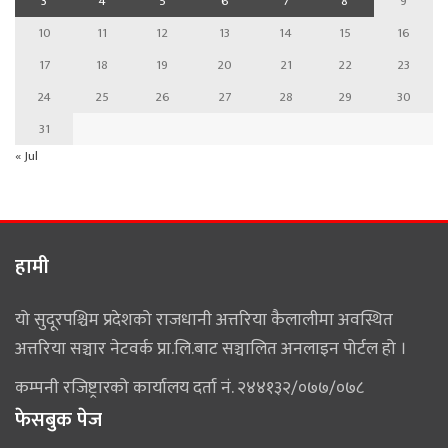
3
4
5
6
7
8
9
10
11
12
13
14
15
16
17
18
19
20
21
22
23
24
25
26
27
28
29
30
31
« Jul
हामी
यो सुदूरपश्चिम प्रदेशको राजधानी अत्तरिया कैलालीमा अवस्थित
अत्तरिया सञ्चार नेटवर्क प्रा.लि.बाट सञ्चालित अनलाइन पोर्टल हो ।
कम्पनी रजिष्ट्रारको कार्यालय दर्ता नं. २४४१३२/०७७/०७८
फेसबुक पेज