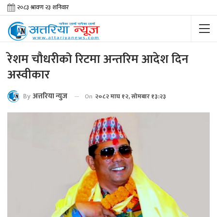
रेशम चौधरीको रिटमा अन्तरिम आदेश दिन
अस्वीकार
By
अत्तरिया न्युज
On
२०८२ माघ १२, सोमबार १३:२३