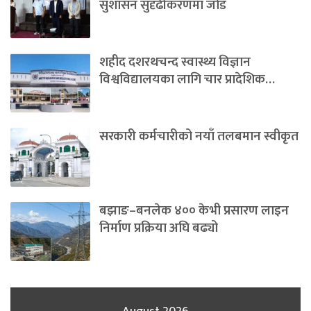
सुशासन सुदृढीकरणमा जोड
शहीद दशरथचन्द स्वास्थ्य विज्ञान
विश्वविद्यालयका लागि चार प्रादेशिक…
सरकारी कर्मचारीको नयाँ तलबमान स्वीकृत
बझाङ–बनलेक ४०० केभी प्रसारण लाइन
निर्माण प्रक्रिया अघि बढ्यो