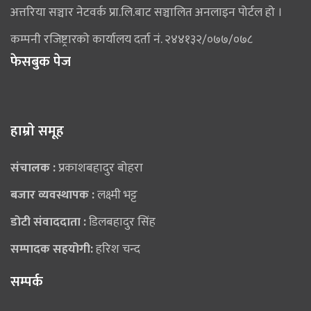
अत्तरिया सञ्चार नेटवर्क प्रा.लि.बाट सञ्चालित अनलाइन पोर्टल हो ।
कम्पनी रजिष्ट्रारको कार्यालय दर्ता नं. २४४१३२/०७७/०७८
फेसबुक पेज
हाम्राे समूह
संचालक :
प्रकाशबहादुर बोहरा
बजार व्यवस्थापक :
लक्ष्मी भट्ट
डोटी संवाददाता :
डिलबहादुर सिंह
सम्पादक सहयोगी:
हरिश चन्द
सम्पर्क