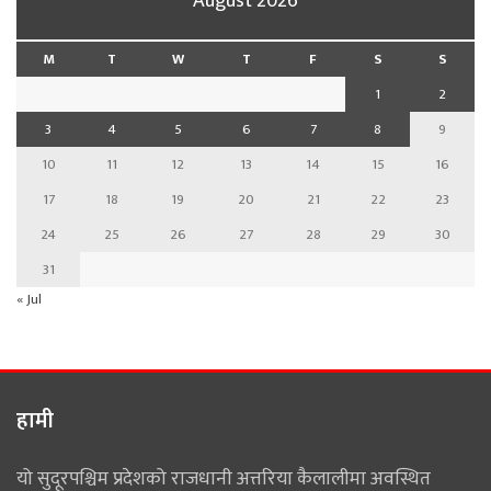
August 2026
M
T
W
T
F
S
S
1
2
3
4
5
6
7
8
9
10
11
12
13
14
15
16
17
18
19
20
21
22
23
24
25
26
27
28
29
30
31
« Jul
हामी
यो सुदूरपश्चिम प्रदेशको राजधानी अत्तरिया कैलालीमा अवस्थित