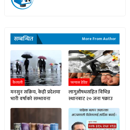
सम्बन्धित
More From Author
कैलाली
फ्ल्यास हेडिङ
मनसुन सक्रिय, केही प्रदेशमा
लागुऔषधसहित विभिन्न
भारी वर्षाको सम्भावना
स्थानबाट २० जना पक्राउ