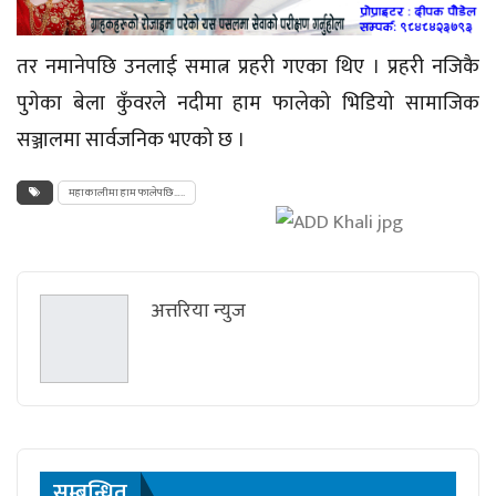
तर नमानेपछि उनलाई समात्न प्रहरी गएका थिए । प्रहरी नजिकै
पुगेका बेला कुँवरले नदीमा हाम फालेको भिडियो सामाजिक
सञ्जालमा सार्वजनिक भएको छ ।
महाकालीमा हाम फालेपछि…..
अत्तरिया न्युज
सम्बन्धित