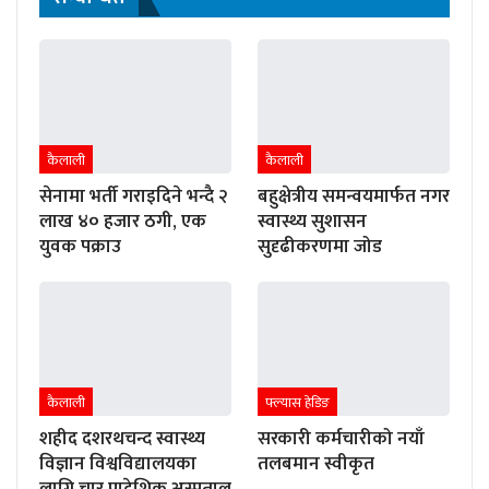
कैलाली
कैलाली
सेनामा भर्ती गराइदिने भन्दै २
बहुक्षेत्रीय समन्वयमार्फत नगर
लाख ४० हजार ठगी, एक
स्वास्थ्य सुशासन
युवक पक्राउ
सुदृढीकरणमा जोड
कैलाली
फ्ल्यास हेडिङ
शहीद दशरथचन्द स्वास्थ्य
सरकारी कर्मचारीको नयाँ
विज्ञान विश्वविद्यालयका
तलबमान स्वीकृत