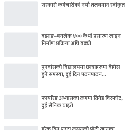
सरकारी कर्मचारीको नयाँ तलबमान स्वीकृत
बझाङ–बनलेक ४०० केभी प्रसारण लाइन
निर्माण प्रक्रिया अघि बढ्यो
पुनर्वासको विद्यालयमा छात्राहरूमा बेहोस
हुने समस्या, दुई दिन पठनपाठन…
फायरिङ अभ्यासका क्रममा ग्रिनेड विस्फोट,
दुई सैनिक घाइते
हरेक दिन एउटा लसुनको पोटी खानुका