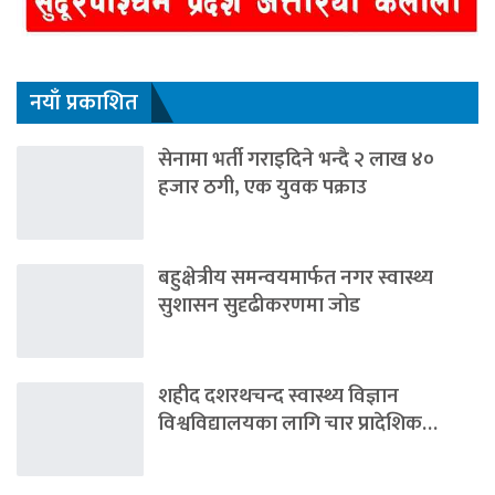
नयाँ प्रकाशित
सेनामा भर्ती गराइदिने भन्दै २ लाख ४०
हजार ठगी, एक युवक पक्राउ
बहुक्षेत्रीय समन्वयमार्फत नगर स्वास्थ्य
सुशासन सुदृढीकरणमा जोड
शहीद दशरथचन्द स्वास्थ्य विज्ञान
विश्वविद्यालयका लागि चार प्रादेशिक…