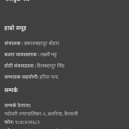
हाम्राे समूह
संचालक :
प्रकाशबहादुर बोहरा
बजार व्यवस्थापक :
लक्ष्मी भट्ट
डोटी संवाददाता :
डिलबहादुर सिंह
सम्पादक सहयोगी:
हरिश चन्द
सम्पर्क
सम्पर्क ठेगाना:
गदोवरी नगरपालिका-२, अत्तरिया, कैलाली
फोन:
९८४८४२१६८२