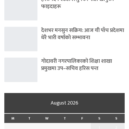
फाइदाहरू
देशभर मनसुन सक्रिय: आज यी पाँच प्रदेशमा
धेरै भारी वर्षाको सम्भावना
गोदावरी नगरपालिकाको शिक्षा शाखा
प्रमुखमा उप–सचिव हरिस पन्त
August 2026
M
T
W
T
F
S
S
1
2