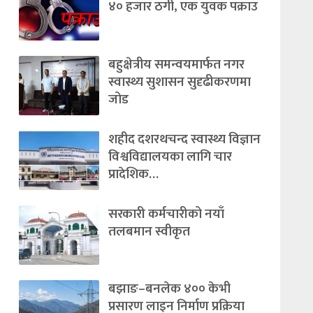
४० हजार ठगी, एक युवक पक्राउ
बहुक्षेत्रीय समन्वयमार्फत नगर
स्वास्थ्य सुशासन सुदृढीकरणमा
जोड
शहीद दशरथचन्द स्वास्थ्य विज्ञान
विश्वविद्यालयका लागि चार
प्रादेशिक…
सरकारी कर्मचारीको नयाँ
तलबमान स्वीकृत
बझाङ–बनलेक ४०० केभी
प्रसारण लाइन निर्माण प्रक्रिया