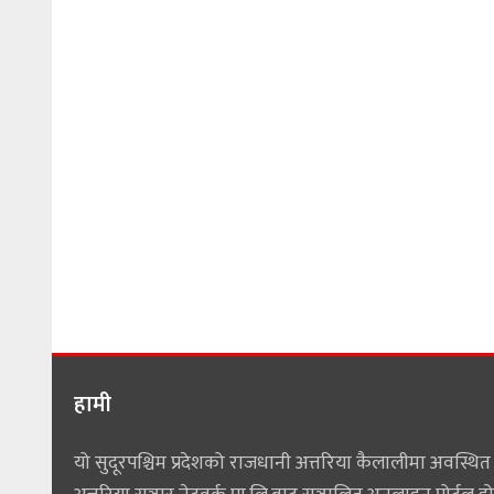
हामी
यो सुदूरपश्चिम प्रदेशको राजधानी अत्तरिया कैलालीमा अवस्थित