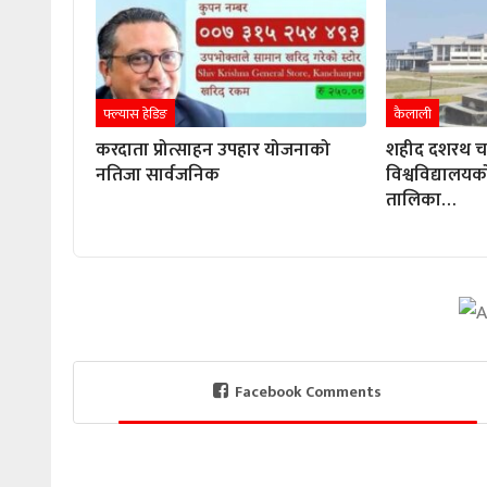
फ्ल्यास हेडिङ
कैलाली
करदाता प्रोत्साहन उपहार योजनाको
शहीद दशरथ चन्द
नतिजा सार्वजनिक
विश्वविद्यालयको
तालिका…
Facebook Comments