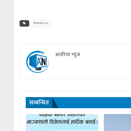
लिचीको दाना
अत्तरिया न्युज
सम्बन्धित