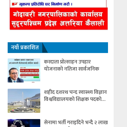
नयाँ प्रकाशित
करदाता प्रोत्साहन उपहार
योजनाको नतिजा सार्वजनिक
शहीद दशरथ चन्द स्वास्थ्य विज्ञान
विश्वविद्यालयको शिक्षक पदको…
सेनामा भर्ती गराइदिने भन्दै २ लाख