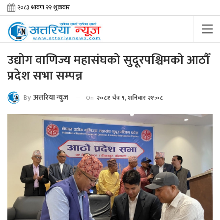
उद्योग वाणिज्य महासंघको सुदूरपश्चिमको आठौँ
प्रदेश सभा सम्पन्न
By
अत्तरिया न्युज
On
२०८१ चैत्र ९, शनिबार २१:०८