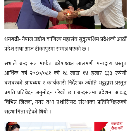
धनगढी-
नेपाल उद्योग वाणिज्य
महासंघ
सुदूरपश्चिम प्रदेशको
आठौँ
प्रदेश सभा आज टीकापुरमा सम्पन्न भएको छ ।
सभाले बन्द सत्र मार्फत कोषाध्यक्ष
लालमणी
पन्तद्वारा प्रस्तुत
आर्थिक वर्ष
२०८०/०८१
को १८ लाख १४ हजार ६३३ रुपैयाँ
बराबरको आयव्यय र कार्यकारी निर्देशक ज्योति भट्टद्वारा प्रस्तुत
प्रगति प्रतिवेदन अनुमोदन गरेको छ । बन्दसत्रमा प्रदेशमा आवद्ध
विभिन्न जिल्ला, नगर तथा
एशोसियट
संस्थाका
प्रतिनिधिहरूको
सहभागिता
रहेको थियो ।