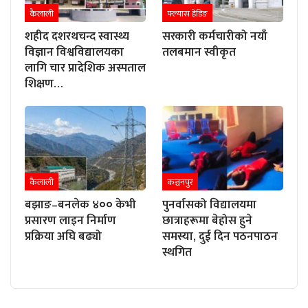
कैलाली
फ्ल्यास हेडिङ
शहीद दशरथचन्द स्वास्थ्य
सरकारी कर्मचारीको नयाँ
विज्ञान विश्वविद्यालयका
तलबमान स्वीकृत
लागि चार प्रादेशिक अस्पताल
शिक्षण…
कैलाली
कञ्चनपुर
बझाङ–बनलेक ४०० केभी
पुनर्वासको विद्यालयमा
प्रसारण लाइन निर्माण
छात्राहरूमा बेहोस हुने
प्रक्रिया अघि बढ्यो
समस्या, दुई दिन पठनपाठन
स्थगित