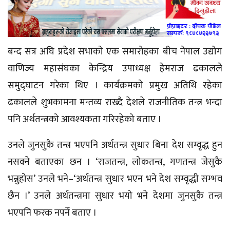
बन्द सत्र अघि प्रदेश सभाको एक
समारोहका बीच
नेपाल उद्योग
वाणिज्य
महासंघका
केन्द्रिय उपाध्यक्ष हेमराज ढकालले
समुद्घाटन
गरेका थिए । कार्यक्रमको प्रमुख अतिथि रहेका
ढकालले शुभकामना मन्तव्य राख्दै देशले राजनीतिक तन्त्र भन्दा
पनि अर्थतन्त्रको आवश्यकता गरिरहेको बताए ।
उनले जुनसुकै तन्त्र भएपनि अर्थतन्त्र सुधार बिना देश
सम्वृद्ध
हुन
नसक्ने बताएका छन । ‘राजतन्त्र, लोकतन्त्र, गणतन्त्र जेसुकै
भन्नुहोस’
उनले
भने–‘अर्थतन्त्र
सुधार भएन भने देश
सम्वृद्धी
सम्भव
छैन ।’ उनले अर्थतन्त्रमा सुधार भयो भने देशमा जुनसुकै तन्त्र
भएपनि फरक नपर्ने बताए ।