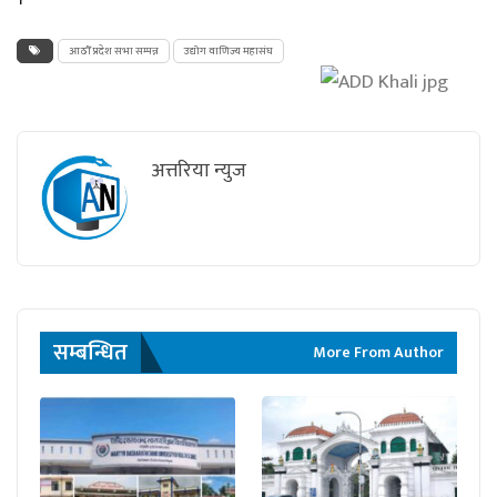
आठौँ प्रदेश सभा सम्पन्न
उद्योग वाणिज्य महासंघ
अत्तरिया न्युज
सम्बन्धित
More From Author