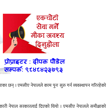
टिएका छन् ।
एमसीए
नेपालले काम पुनः सुरु गर्न व्यवस्थापन गरिरहेको
ानकारी नेपाल सरकारलाई दिएको थियो ।
एमसीए
नेपालले समीक्षाको