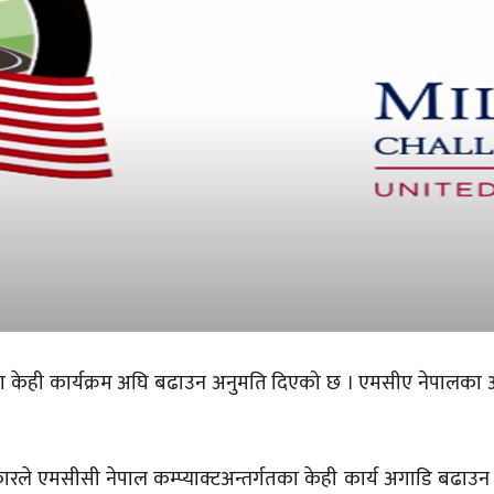
मा केही कार्यक्रम अघि बढाउन अनुमति दिएको छ ।
एमसीए
नेपालका अ
कारले
एमसीसी
नेपाल कम्प्याक्टअन्तर्गतका केही कार्य अगाडि बढाउन 