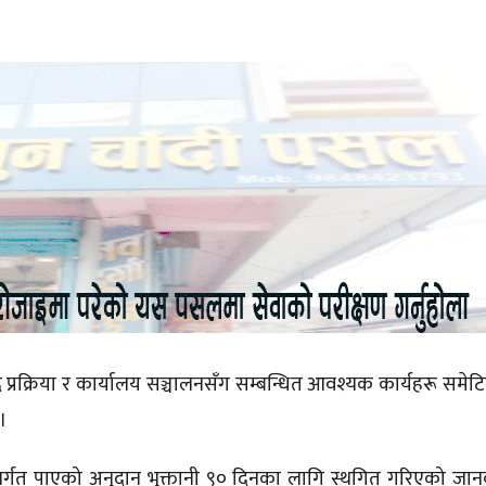
 प्रक्रिया र कार्यालय सञ्चालनसँग सम्बन्धित आवश्यक कार्यहरू समे
।
र्गत पाएको अनुदान भुक्तानी ९० दिनका लागि स्थगित गरिएको ज