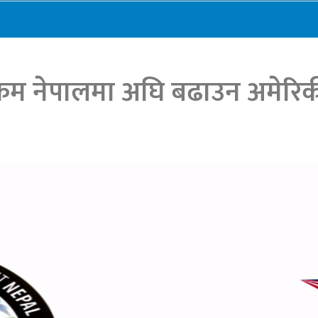
क्रम नेपालमा अघि बढाउन अमेरि