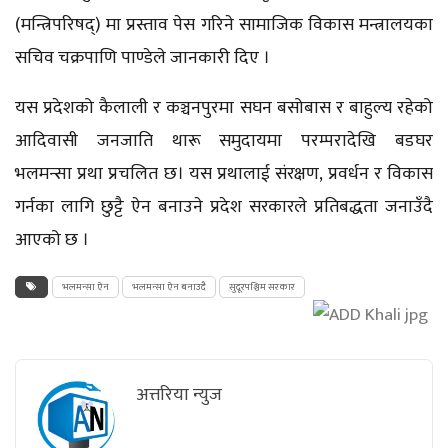
(
मन्त्रिपरिषद्)
मा प्रस्ताव पेस गरिने सामाजिक विकास मन्त्रालयका
सचिव चक्रपाणि पाण्डेले जानकारी दिए ।
यस प्रदेशको कैलाली र कञ्चनपुरमा सघन बसोबास र बाहुल्य रहेको
आदिवासी जनजाति थारू समुदायमा परम्परादेखि बडघर
भलमन्सा
प्रथा प्रचलित छ। यस प्रथालाई संरक्षण, प्रवर्धन र विकास
गर्नका लागि छुट्टै ऐन बनाउने प्रदेश सरकारले प्रतिबद्धता जनाउँदै
आएको छ ।
भलमन्सा ऐन
भलमन्सा ऐन बनाउदै
सुदूरपश्चिम सरकार
अत्तरिया न्युज