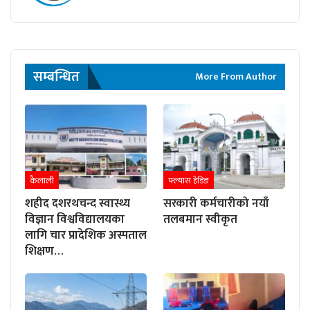
सम्बन्धित
More From Author
कैलाली
फ्ल्यास हेडिङ
शहीद दशरथचन्द स्वास्थ्य
सरकारी कर्मचारीको नयाँ
विज्ञान विश्वविद्यालयका
तलबमान स्वीकृत
लागि चार प्रादेशिक अस्पताल
शिक्षण…