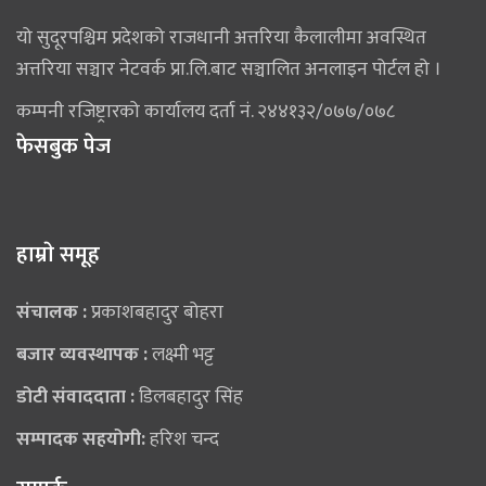
यो सुदूरपश्चिम प्रदेशको राजधानी अत्तरिया कैलालीमा अवस्थित
अत्तरिया सञ्चार नेटवर्क प्रा.लि.बाट सञ्चालित अनलाइन पोर्टल हो ।
कम्पनी रजिष्ट्रारको कार्यालय दर्ता नं. २४४१३२/०७७/०७८
फेसबुक पेज
हाम्राे समूह
संचालक :
प्रकाशबहादुर बोहरा
बजार व्यवस्थापक :
लक्ष्मी भट्ट
डोटी संवाददाता :
डिलबहादुर सिंह
सम्पादक सहयोगी:
हरिश चन्द