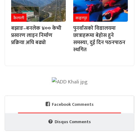
कैलाली
कञ्चनपुर
बझाङ–बनलेक ४०० केभी
पुनर्वासको विद्यालयमा
प्रसारण लाइन निर्माण
छात्राहरूमा बेहोस हुने
प्रक्रिया अघि बढ्यो
समस्या, दुई दिन पठनपाठन
स्थगित
Facebook Comments
Disqus Comments